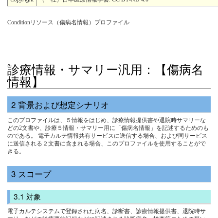
Conditionリソース（傷病名情報）プロファイル
診療情報・サマリー汎用：【傷病名
情報】
背景および想定シナリオ
このプロファイルは、５情報をはじめ、診療情報提供書や退院時サマリーな
どの2文書や、診療５情報・サマリー用に「傷病名情報」を記述するためのも
のである。 電子カルテ情報共有サービスに送信する場合、および同サービス
に送信される２文書に含まれる場合、このプロファイルを使用することがで
きる。
スコープ
対象
電子カルテシステムで登録された病名、診断書、診療情報提供書、退院時サ