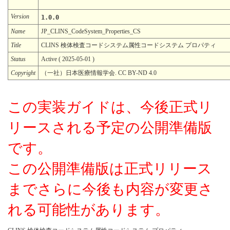
Version
1.0.0
Name
JP_CLINS_CodeSystem_Properties_CS
Title
CLINS 検体検査コードシステム属性コードシステム プロパティ
Status
Active ( 2025-05-01 )
Copyright
（一社）日本医療情報学会. CC BY-ND 4.0
この実装ガイドは、今後正式リ
リースされる予定の公開準備版
です。
この公開準備版は正式リリース
までさらに今後も内容が変更さ
れる可能性があります。