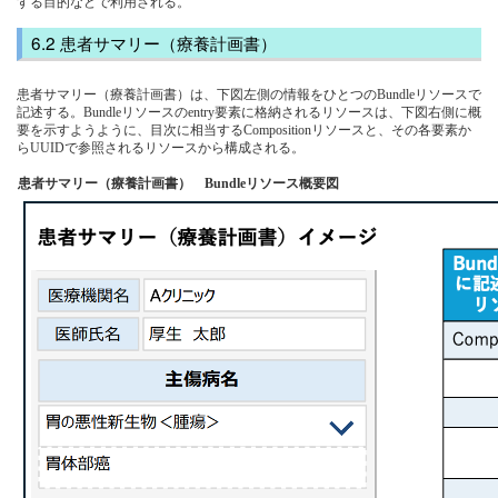
する目的などで利用される。
患者サマリー（療養計画書）
患者サマリー（療養計画書）は、下図左側の情報をひとつのBundleリソースで
記述する。Bundleリソースのentry要素に格納されるリソースは、下図右側に概
要を示すようように、目次に相当するCompositionリソースと、その各要素か
らUUIDで参照されるリソースから構成される。
患者サマリー（療養計画書） Bundleリソース概要図