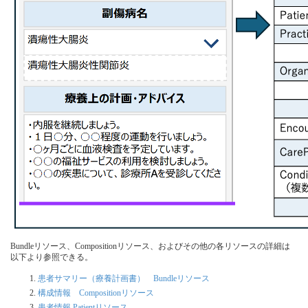
Bundleリソース、Compositionリソース、およびその他の各リソースの詳細は
以下より参照できる。
患者サマリー（療養計画書） Bundleリソース
構成情報 Compositionリソース
患者情報 Patientリソース