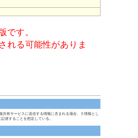
版です。
される可能性がありま
報共有サービスに送信する情報に含まれる場合、５情報とし
ryに記述することを想定している。