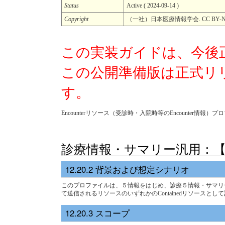
Status
Active ( 2024-09-14 )
Copyright
（一社）日本医療情報学会. CC BY-ND
この実装ガイドは、今後
この公開準備版は正式リ
す。
Encounterリソース（受診時・入院時等のEncounter情報）
診療情報・サマリー汎用：
背景および想定シナリオ
このプロファイルは、５情報をはじめ、診療５情報・サマリ
て送信されるリソースのいずれかのContainedリソースとし
スコープ