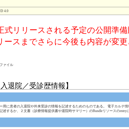
 4.0
正式リリースされる予定の公開準備
リースまでさらに今後も内容が変更
プロファイル
【入退院／受診歴情報】
ー用に患者の入退院や外来受診の情報を記述するためのものである。 電子カルテ情
て記述するか、２文書（診療情報提供書や退院時サマリー）のBundleリソースのent