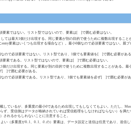
ので必須要素ではない。リスト型ではないので、要素は[ ]で囲む必要はない。
要素としては最大1個だけ出現する。同じ要素が別の目的で使うために複数出現することがある
entry要素はいくつも出現する場合など）。最小0個なので必須要素ではない。親
最小0個なので必須要素ではない。リスト型であり、1個でも要素値を[ ]で囲む必要があ
ので必須要素である。リスト型ではないので、要素は[ ]で囲む必要はない。
しては最大1個だけ出現する。同じ要素が別の目的で使うために複数出現することがある。
[ ]で囲む必要がある。
最小1個なので必須要素である。リスト型であり、1個でも要素値を必ず[ ]で囲む必要が
いるが、多重度の最小0であるため出現してもしなくてもよい。ただし、MustSuppo
ず、受信側はデータが格納されていれば受信処理をしなければならない）を満たす必要が
棄）されるかもしれないことに注意すること。
（多重度が0..1、0..1
、0..
の）要素は、データ設定と送信は任意であり、送信し