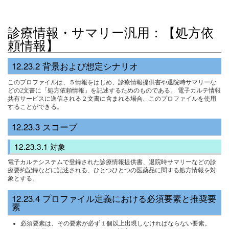
診療情報・サマリー汎用：【処方依
頼情報】
背景および想定シナリオ
このプロファイルは、５情報をはじめ、診療情報提供書や退院時サマリーな
どの2文書に「処方依頼情報」を記述するためのものである。 電子カルテ情報
共有サービスに送信される２文書に含まれる場合、このプロファイルを使用
することができる。
スコープ
対象
電子カルテシステムで登録された診療情報提供書、退院時サマリーなどの診
療要約記録などに記述される、ひとつひとつの医薬品に関する処方情報を対
象とする。
プロファイル定義における必須要素と推奨要
素
必須要素は、その要素が必ず１個以上出現しなければならない要素。