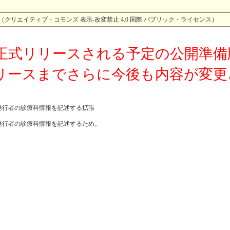
4.0 （クリエイティブ・コモンズ 表示-改変禁止 4.0 国際 パブリック・ライセンス）
正式リリースされる予定の公開準備
リースまでさらに今後も内容が変更
発行者の診療科情報を記述する拡張
発行者の診療科情報を記述するため。