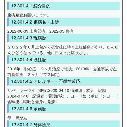
紹介目的
腹痛精査お願いします。
傷病名・主訴
2022-06-09 上腹部痛、2022-05 腰痛
現病歴
２０２２年６月上旬から夜食後に時々上腹部痛があり、だんだ
んひどくなっている。他に目立った症状なし。
既往歴
2018年 狭心症 ２ヶ月治療で軽快。2019年 交通事故で左
前腕骨折 ３ヶ月ギプス固定。
アレルギー・不耐性反応
サバ、キーウイ（発症:2020-04-10 情報源：本人 記録：
2024-07-10 記録者：看護師A）、ヨード禁（ポビドンヨード
含嗽後に嘔吐と全身に発疹）
家族歴
母 胃がん
身体所見