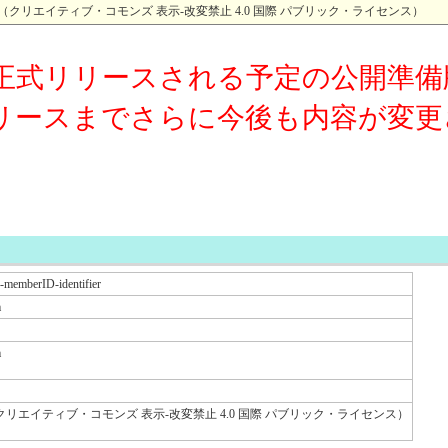
4.0 （クリエイティブ・コモンズ 表示-改変禁止 4.0 国際 パブリック・ライセンス）
正式リリースされる予定の公開準備
リースまでさらに今後も内容が変更
ce-memberID-identifier
m
m
0 （クリエイティブ・コモンズ 表示-改変禁止 4.0 国際 パブリック・ライセンス）