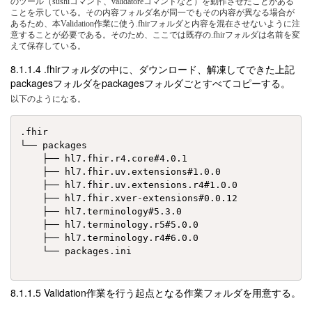
のツール（sushiコマンド、validatoreコマンドなど）を動作させたことがある
ことを示している。その内容フォルダ名が同一でもその内容が異なる場合が
あるため、本Validation作業に使う.fhirフォルダと内容を混在させないように注
意することが必要である。そのため、ここでは既存の.fhirフォルダは名前を変
えて保存している。
.fhirフォルダの中に、ダウンロード、解凍してできた上記
packagesフォルダをpackagesフォルダごとすべてコピーする。
以下のようになる。
.fhir

└── packages

    ├── hl7.fhir.r4.core#4.0.1

    ├── hl7.fhir.uv.extensions#1.0.0

    ├── hl7.fhir.uv.extensions.r4#1.0.0

    ├── hl7.fhir.xver-extensions#0.0.12

    ├── hl7.terminology#5.3.0

    ├── hl7.terminology.r5#5.0.0

    ├── hl7.terminology.r4#6.0.0

    └── packages.ini

Validation作業を行う起点となる作業フォルダを用意する。