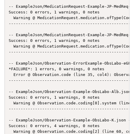
-- ExampleJson/MedicationRequest-Example-JP-MedReq-E
Success: 0 errors, 1 warnings, 0 notes

  Warning @ MedicationRequest.medication.ofType(Co
----------------------------------------------------
-- ExampleJson/MedicationRequest-Example-JP-MedReq-P
Success: 0 errors, 1 warnings, 0 notes

  Warning @ MedicationRequest.medication.ofType(Co
----------------------------------------------------
-- ExampleJson/Observation-ErrorExample-ObsLabo-eGFR
*FAILURE*: 1 errors, 0 warnings, 0 notes

  Error @ Observation.code (line 35, col4): Observ
----------------------------------------------------
-- ExampleJson/Observation-Example-ObsLabo-Alb.json 
Success: 0 errors, 1 warnings, 0 notes

  Warning @ Observation.code.coding[0].system (lin
----------------------------------------------------
-- ExampleJson/Observation-Example-ObsLabo-K.json --
Success: 0 errors, 4 warnings, 0 notes

  Warning @ Observation.code.coding[2] (line 60