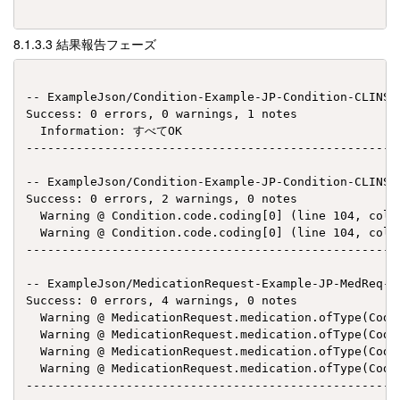
結果報告フェーズ
-- ExampleJson/Condition-Example-JP-Condition-CLINS-
Success: 0 errors, 0 warnings, 1 notes

  Information: すべてOK

----------------------------------------------------
-- ExampleJson/Condition-Example-JP-Condition-CLINS-
Success: 0 errors, 2 warnings, 0 notes

  Warning @ Condition.code.coding[0] (line 104,
  Warning @ Condition.code.coding[0] (line 10
----------------------------------------------------
-- ExampleJson/MedicationRequest-Example-JP-MedReq-E
Success: 0 errors, 4 warnings, 0 notes

  Warning @ MedicationRequest.medication.ofType
  Warning @ MedicationRequest.medication.ofTyp
  Warning @ MedicationRequest.medication.ofTyp
  Warning @ MedicationRequest.medication.ofType(Co
----------------------------------------------------