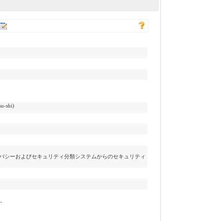
u-shi)
バシーおよびセキュリティ分類システムからのセキュリティ
。