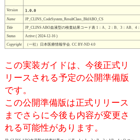
Version
1.0.0
Name
JP_CLINS_CodeSystem_ResultClass_BldABO_CS
Title
JP_CLINS ABO血液型の検査結果コード表 1：A、2：B、3：AB、4
Status
Active ( 2024-12-16 )
Copyright
（一社）日本医療情報学会. CC BY-ND 4.0
この実装ガイドは、今後正式リ
リースされる予定の公開準備版
です。
この公開準備版は正式リリース
までさらに今後も内容が変更さ
れる可能性があります。