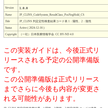
Version
1.0.0
Name
JP_CLINS_CodeSystem_ResultClass_PosNegHold_CS
Title
JP_CLINS 判定定性検査結果コード表 1：陽性、2：陰性
Status
Active ( 2024-12-16 )
Copyright
（一社）日本医療情報学会. CC BY-ND 4.0
この実装ガイドは、今後正式リ
リースされる予定の公開準備版
です。
この公開準備版は正式リリース
までさらに今後も内容が変更さ
れる可能性があります。