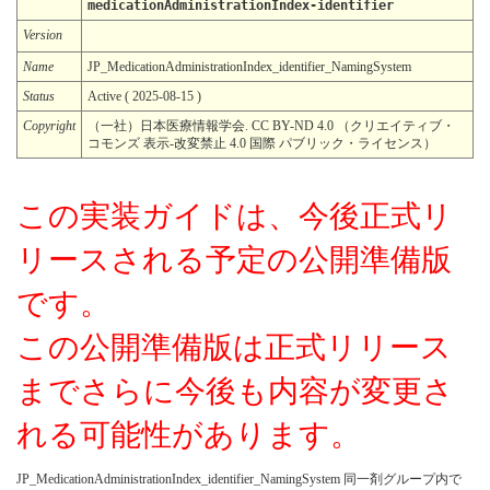
medicationAdministrationIndex-identifier
Version
Name
JP_MedicationAdministrationIndex_identifier_NamingSystem
Status
Active ( 2025-08-15 )
Copyright
（一社）日本医療情報学会. CC BY-ND 4.0 （クリエイティブ・
コモンズ 表示-改変禁止 4.0 国際 パブリック・ライセンス）
この実装ガイドは、今後正式リ
リースされる予定の公開準備版
です。
この公開準備版は正式リリース
までさらに今後も内容が変更さ
れる可能性があります。
JP_MedicationAdministrationIndex_identifier_NamingSystem 同一剤グループ内で