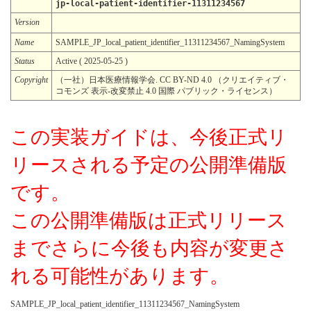
jp-local-patient-identifier-11311234567
Version
Name
SAMPLE_JP_local_patient_identifier_11311234567_NamingSystem
Status
Active ( 2025-05-25 )
Copyright
（一社）日本医療情報学会. CC BY-ND 4.0 （クリエイティブ・
コモンズ 表示-改変禁止 4.0 国際 パブリック・ライセンス）
この実装ガイドは、今後正式リ
リースされる予定の公開準備版
です。
この公開準備版は正式リリース
までさらに今後も内容が変更さ
れる可能性があります。
SAMPLE_JP_local_patient_identifier_11311234567_NamingSystem