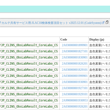
S 電子カルテ共有サービス用:JLAC10検体検査項目セット v2025.12.01 (CodeSystem)
Code
Display (ja)
/JP_CLINS_ObsLabResult_CoreLabo_CS
2A030000001899901
血色素量(ヘモ
/JP_CLINS_ObsLabResult_CoreLabo_CS
2A030000001827101
血色素量(ヘモ
/JP_CLINS_ObsLabResult_CoreLabo_CS
2A030000001830901
血色素量(ヘモ
/JP_CLINS_ObsLabResult_CoreLabo_CS
2A030000001826201
血色素量(ヘモ
/JP_CLINS_ObsLabResult_CoreLabo_CS
2A030000001829101
血色素量(ヘモ
/JP_CLINS_ObsLabResult_CoreLabo_CS
2A030000001999901
血色素量(ヘモ
/JP_CLINS_ObsLabResult_CoreLabo_CS
2A030000001930901
血色素量(ヘモ
/JP_CLINS_ObsLabResult_CoreLabo_CS
2A030000001927101
血色素量(ヘモ
/JP_CLINS_ObsLabResult_CoreLabo_CS
2A030000001929101
血色素量(ヘモ
/JP_CLINS_ObsLabResult_CoreLabo_CS
2A990000001930953
血色素量(ヘモ
/JP_CLINS_ObsLabResult_CoreLabo_CS
2A030000001926201
血色素量(ヘモ