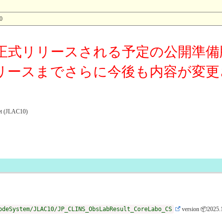
0
正式リリースされる予定の公開準備
リースまでさらに今後も内容が変更
JLAC10)
odeSystem/JLAC10/JP_CLINS_ObsLabResult_CoreLabo_CS
version 📦2025.