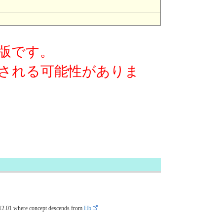
版です。
される可能性がありま
12.01
where concept descends from
Hb