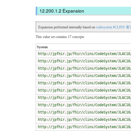
Expansion
Expansion performed internally based on
codesystem #CLIN
This value set contains 17 concepts
System
http://jpfhir.jp/fhir/clins/CodeSystem/JLAC10
http://jpfhir.jp/fhir/clins/CodeSystem/JLAC10
http://jpfhir.jp/fhir/clins/CodeSystem/JLAC10
http://jpfhir.jp/fhir/clins/CodeSystem/JLAC10
http://jpfhir.jp/fhir/clins/CodeSystem/JLAC10
http://jpfhir.jp/fhir/clins/CodeSystem/JLAC10
http://jpfhir.jp/fhir/clins/CodeSystem/JLAC10
http://jpfhir.jp/fhir/clins/CodeSystem/JLAC10
http://jpfhir.jp/fhir/clins/CodeSystem/JLAC10
http://jpfhir.jp/fhir/clins/CodeSystem/JLAC10
http://jpfhir.jp/fhir/clins/CodeSystem/JLAC10