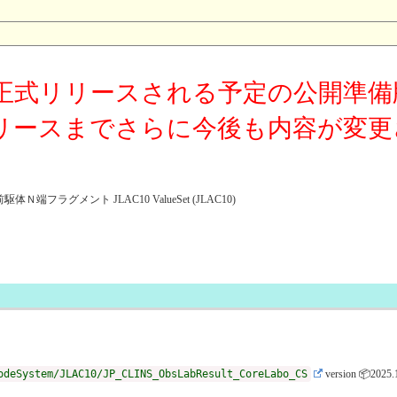
正式リリースされる予定の公開準備
リースまでさらに今後も内容が変更
フラグメント JLAC10 ValueSet (JLAC10)
odeSystem/JLAC10/JP_CLINS_ObsLabResult_CoreLabo_CS
version 📦2025.