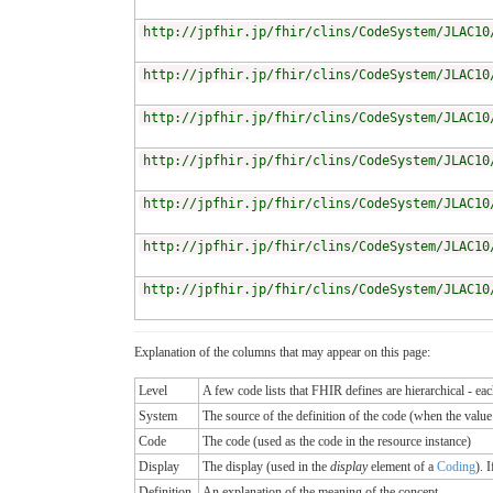
http://jpfhir.jp/fhir/clins/CodeSystem/JLAC10
http://jpfhir.jp/fhir/clins/CodeSystem/JLAC10
http://jpfhir.jp/fhir/clins/CodeSystem/JLAC10
http://jpfhir.jp/fhir/clins/CodeSystem/JLAC10
http://jpfhir.jp/fhir/clins/CodeSystem/JLAC10
http://jpfhir.jp/fhir/clins/CodeSystem/JLAC10
http://jpfhir.jp/fhir/clins/CodeSystem/JLAC10
Explanation of the columns that may appear on this page:
Level
A few code lists that FHIR defines are hierarchical - ea
System
The source of the definition of the code (when the valu
Code
The code (used as the code in the resource instance)
Display
The display (used in the
display
element of a
Coding
). 
Definition
An explanation of the meaning of the concept