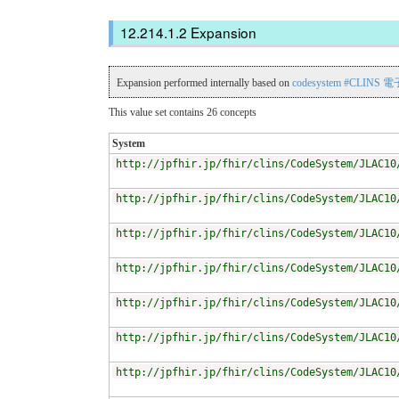
Expansion
Expansion performed internally based on
codesystem #CLIN
This value set contains 26 concepts
System
http://jpfhir.jp/fhir/clins/CodeSystem/JLAC10
http://jpfhir.jp/fhir/clins/CodeSystem/JLAC10
http://jpfhir.jp/fhir/clins/CodeSystem/JLAC10
http://jpfhir.jp/fhir/clins/CodeSystem/JLAC10
http://jpfhir.jp/fhir/clins/CodeSystem/JLAC10
http://jpfhir.jp/fhir/clins/CodeSystem/JLAC10
http://jpfhir.jp/fhir/clins/CodeSystem/JLAC10