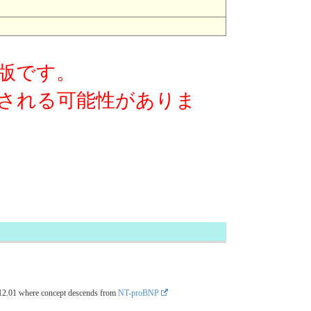
版です。
される可能性がありま
12.01
where concept descends from
NT-proBNP