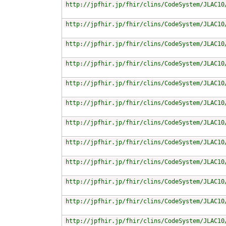
http://jpfhir.jp/fhir/clins/CodeSystem/JLAC10
http://jpfhir.jp/fhir/clins/CodeSystem/JLAC10
http://jpfhir.jp/fhir/clins/CodeSystem/JLAC10
http://jpfhir.jp/fhir/clins/CodeSystem/JLAC10
http://jpfhir.jp/fhir/clins/CodeSystem/JLAC10
http://jpfhir.jp/fhir/clins/CodeSystem/JLAC10
http://jpfhir.jp/fhir/clins/CodeSystem/JLAC10
http://jpfhir.jp/fhir/clins/CodeSystem/JLAC10
http://jpfhir.jp/fhir/clins/CodeSystem/JLAC10
http://jpfhir.jp/fhir/clins/CodeSystem/JLAC10
http://jpfhir.jp/fhir/clins/CodeSystem/JLAC10
http://jpfhir.jp/fhir/clins/CodeSystem/JLAC10