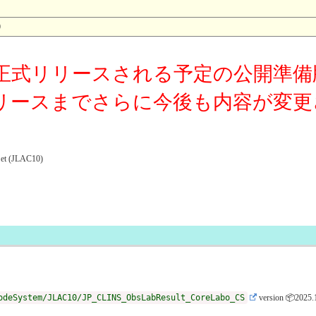
0
正式リリースされる予定の公開準備
リースまでさらに今後も内容が変更
(JLAC10)
odeSystem/JLAC10/JP_CLINS_ObsLabResult_CoreLabo_CS
version 📦2025.