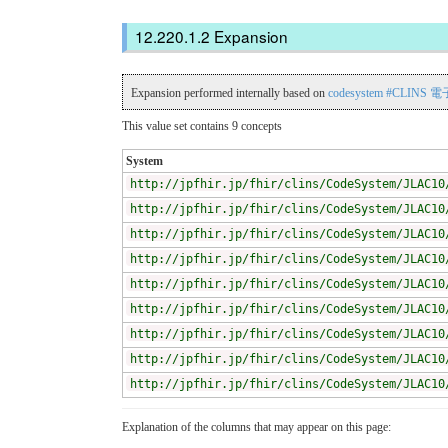
Expansion
Expansion performed internally based on
codesystem #CLIN
This value set contains 9 concepts
System
http://jpfhir.jp/fhir/clins/CodeSystem/JLAC10
http://jpfhir.jp/fhir/clins/CodeSystem/JLAC10
http://jpfhir.jp/fhir/clins/CodeSystem/JLAC10
http://jpfhir.jp/fhir/clins/CodeSystem/JLAC10
http://jpfhir.jp/fhir/clins/CodeSystem/JLAC10
http://jpfhir.jp/fhir/clins/CodeSystem/JLAC10
http://jpfhir.jp/fhir/clins/CodeSystem/JLAC10
http://jpfhir.jp/fhir/clins/CodeSystem/JLAC10
http://jpfhir.jp/fhir/clins/CodeSystem/JLAC10
Explanation of the columns that may appear on this page: