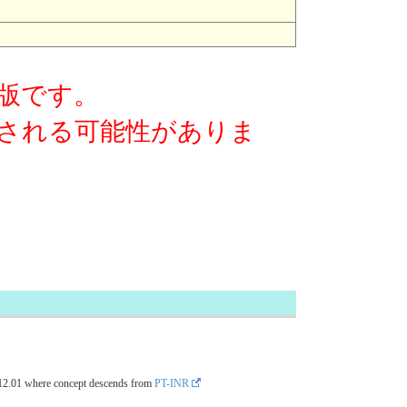
版です。
される可能性がありま
12.01
where concept descends from
PT-INR