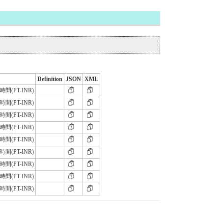
Definition
JSON
XML
(PT-INR)
(PT-INR)
(PT-INR)
(PT-INR)
(PT-INR)
(PT-INR)
(PT-INR)
(PT-INR)
(PT-INR)