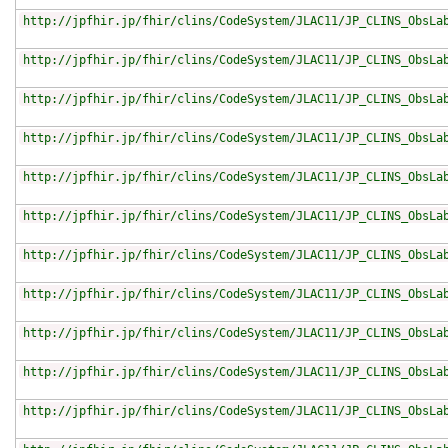
http://jpfhir.jp/fhir/clins/CodeSystem/JLAC11/JP_CLINS_ObsLa
http://jpfhir.jp/fhir/clins/CodeSystem/JLAC11/JP_CLINS_ObsLa
http://jpfhir.jp/fhir/clins/CodeSystem/JLAC11/JP_CLINS_ObsLa
http://jpfhir.jp/fhir/clins/CodeSystem/JLAC11/JP_CLINS_ObsLa
http://jpfhir.jp/fhir/clins/CodeSystem/JLAC11/JP_CLINS_ObsLa
http://jpfhir.jp/fhir/clins/CodeSystem/JLAC11/JP_CLINS_ObsLa
http://jpfhir.jp/fhir/clins/CodeSystem/JLAC11/JP_CLINS_ObsLa
http://jpfhir.jp/fhir/clins/CodeSystem/JLAC11/JP_CLINS_ObsLa
http://jpfhir.jp/fhir/clins/CodeSystem/JLAC11/JP_CLINS_ObsLa
http://jpfhir.jp/fhir/clins/CodeSystem/JLAC11/JP_CLINS_ObsLa
http://jpfhir.jp/fhir/clins/CodeSystem/JLAC11/JP_CLINS_ObsLa