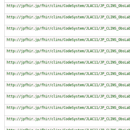
http://jpfhir.jp/fhir/clins/CodeSystem/JLAC11/JP_CLINS_ObsLa
http://jpfhir.jp/fhir/clins/CodeSystem/JLAC11/JP_CLINS_ObsLa
http://jpfhir.jp/fhir/clins/CodeSystem/JLAC11/JP_CLINS_ObsLa
http://jpfhir.jp/fhir/clins/CodeSystem/JLAC11/JP_CLINS_ObsLa
http://jpfhir.jp/fhir/clins/CodeSystem/JLAC11/JP_CLINS_ObsLa
http://jpfhir.jp/fhir/clins/CodeSystem/JLAC11/JP_CLINS_ObsLa
http://jpfhir.jp/fhir/clins/CodeSystem/JLAC11/JP_CLINS_ObsLa
http://jpfhir.jp/fhir/clins/CodeSystem/JLAC11/JP_CLINS_ObsLa
http://jpfhir.jp/fhir/clins/CodeSystem/JLAC11/JP_CLINS_ObsLa
http://jpfhir.jp/fhir/clins/CodeSystem/JLAC11/JP_CLINS_ObsLa
http://jpfhir.jp/fhir/clins/CodeSystem/JLAC11/JP_CLINS_ObsLa