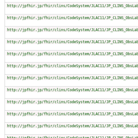
http://jpfhir.jp/fhir/clins/CodeSystem/JLAC11/JP_CLINS_ObsLa
http://jpfhir.jp/fhir/clins/CodeSystem/JLAC11/JP_CLINS_ObsLa
http://jpfhir.jp/fhir/clins/CodeSystem/JLAC11/JP_CLINS_ObsLa
http://jpfhir.jp/fhir/clins/CodeSystem/JLAC11/JP_CLINS_ObsLa
http://jpfhir.jp/fhir/clins/CodeSystem/JLAC11/JP_CLINS_ObsLa
http://jpfhir.jp/fhir/clins/CodeSystem/JLAC11/JP_CLINS_ObsLa
http://jpfhir.jp/fhir/clins/CodeSystem/JLAC11/JP_CLINS_ObsLa
http://jpfhir.jp/fhir/clins/CodeSystem/JLAC11/JP_CLINS_ObsLa
http://jpfhir.jp/fhir/clins/CodeSystem/JLAC11/JP_CLINS_ObsLa
http://jpfhir.jp/fhir/clins/CodeSystem/JLAC11/JP_CLINS_ObsLa
http://jpfhir.jp/fhir/clins/CodeSystem/JLAC11/JP_CLINS_ObsLa