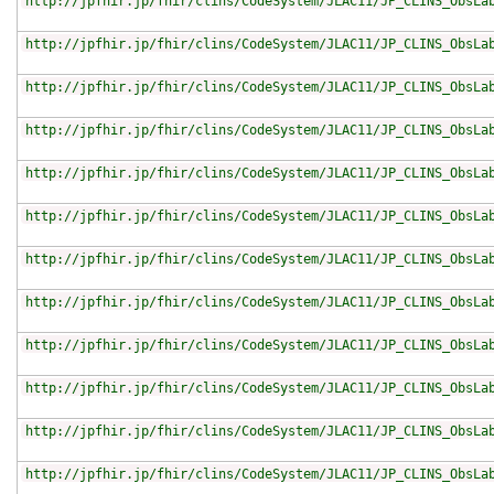
http://jpfhir.jp/fhir/clins/CodeSystem/JLAC11/JP_CLINS_ObsLa
http://jpfhir.jp/fhir/clins/CodeSystem/JLAC11/JP_CLINS_ObsLa
http://jpfhir.jp/fhir/clins/CodeSystem/JLAC11/JP_CLINS_ObsLa
http://jpfhir.jp/fhir/clins/CodeSystem/JLAC11/JP_CLINS_ObsLa
http://jpfhir.jp/fhir/clins/CodeSystem/JLAC11/JP_CLINS_ObsLa
http://jpfhir.jp/fhir/clins/CodeSystem/JLAC11/JP_CLINS_ObsLa
http://jpfhir.jp/fhir/clins/CodeSystem/JLAC11/JP_CLINS_ObsLa
http://jpfhir.jp/fhir/clins/CodeSystem/JLAC11/JP_CLINS_ObsLa
http://jpfhir.jp/fhir/clins/CodeSystem/JLAC11/JP_CLINS_ObsLa
http://jpfhir.jp/fhir/clins/CodeSystem/JLAC11/JP_CLINS_ObsLa
http://jpfhir.jp/fhir/clins/CodeSystem/JLAC11/JP_CLINS_ObsLa
http://jpfhir.jp/fhir/clins/CodeSystem/JLAC11/JP_CLINS_ObsLa