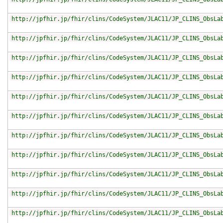
http://jpfhir.jp/fhir/clins/CodeSystem/JLAC11/JP_CLINS_ObsLa
http://jpfhir.jp/fhir/clins/CodeSystem/JLAC11/JP_CLINS_ObsLa
http://jpfhir.jp/fhir/clins/CodeSystem/JLAC11/JP_CLINS_ObsLa
http://jpfhir.jp/fhir/clins/CodeSystem/JLAC11/JP_CLINS_ObsLa
http://jpfhir.jp/fhir/clins/CodeSystem/JLAC11/JP_CLINS_ObsLa
http://jpfhir.jp/fhir/clins/CodeSystem/JLAC11/JP_CLINS_ObsLa
http://jpfhir.jp/fhir/clins/CodeSystem/JLAC11/JP_CLINS_ObsLa
http://jpfhir.jp/fhir/clins/CodeSystem/JLAC11/JP_CLINS_ObsLa
http://jpfhir.jp/fhir/clins/CodeSystem/JLAC11/JP_CLINS_ObsLa
http://jpfhir.jp/fhir/clins/CodeSystem/JLAC11/JP_CLINS_ObsLa
http://jpfhir.jp/fhir/clins/CodeSystem/JLAC11/JP_CLINS_ObsLa