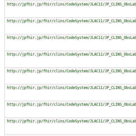
http://jpfhir.jp/fhir/clins/CodeSystem/JLAC11/JP_CLINS_ObsLa
http://jpfhir.jp/fhir/clins/CodeSystem/JLAC11/JP_CLINS_ObsLa
http://jpfhir.jp/fhir/clins/CodeSystem/JLAC11/JP_CLINS_ObsLa
http://jpfhir.jp/fhir/clins/CodeSystem/JLAC11/JP_CLINS_ObsLa
http://jpfhir.jp/fhir/clins/CodeSystem/JLAC11/JP_CLINS_ObsLa
http://jpfhir.jp/fhir/clins/CodeSystem/JLAC11/JP_CLINS_ObsLa
http://jpfhir.jp/fhir/clins/CodeSystem/JLAC11/JP_CLINS_ObsLa
http://jpfhir.jp/fhir/clins/CodeSystem/JLAC11/JP_CLINS_ObsLa