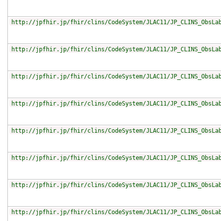
http://jpfhir.jp/fhir/clins/CodeSystem/JLAC11/JP_CLINS_ObsLa
http://jpfhir.jp/fhir/clins/CodeSystem/JLAC11/JP_CLINS_ObsLa
http://jpfhir.jp/fhir/clins/CodeSystem/JLAC11/JP_CLINS_ObsLa
http://jpfhir.jp/fhir/clins/CodeSystem/JLAC11/JP_CLINS_ObsLa
http://jpfhir.jp/fhir/clins/CodeSystem/JLAC11/JP_CLINS_ObsLa
http://jpfhir.jp/fhir/clins/CodeSystem/JLAC11/JP_CLINS_ObsLa
http://jpfhir.jp/fhir/clins/CodeSystem/JLAC11/JP_CLINS_ObsLa
http://jpfhir.jp/fhir/clins/CodeSystem/JLAC11/JP_CLINS_ObsLa