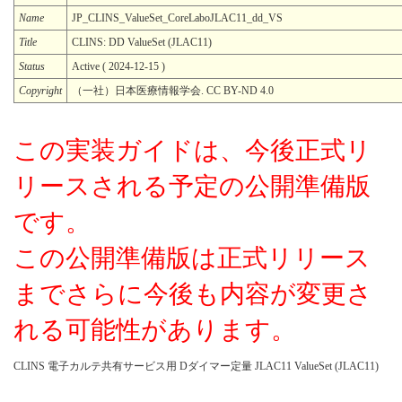
Name
JP_CLINS_ValueSet_CoreLaboJLAC11_dd_VS
Title
CLINS: DD ValueSet (JLAC11)
Status
Active ( 2024-12-15 )
Copyright
（一社）日本医療情報学会. CC BY-ND 4.0
この実装ガイドは、今後正式リ
リースされる予定の公開準備版
です。
この公開準備版は正式リリース
までさらに今後も内容が変更さ
れる可能性があります。
CLINS 電子カルテ共有サービス用 Dダイマー定量 JLAC11 ValueSet (JLAC11)