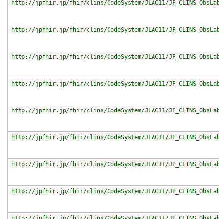
http://jpfhir.jp/fhir/clins/CodeSystem/JLAC11/JP_CLINS_ObsLa
http://jpfhir.jp/fhir/clins/CodeSystem/JLAC11/JP_CLINS_ObsLa
http://jpfhir.jp/fhir/clins/CodeSystem/JLAC11/JP_CLINS_ObsLa
http://jpfhir.jp/fhir/clins/CodeSystem/JLAC11/JP_CLINS_ObsLa
http://jpfhir.jp/fhir/clins/CodeSystem/JLAC11/JP_CLINS_ObsLa
http://jpfhir.jp/fhir/clins/CodeSystem/JLAC11/JP_CLINS_ObsLa
http://jpfhir.jp/fhir/clins/CodeSystem/JLAC11/JP_CLINS_ObsLa
http://jpfhir.jp/fhir/clins/CodeSystem/JLAC11/JP_CLINS_ObsLa
http://jpfhir.jp/fhir/clins/CodeSystem/JLAC11/JP_CLINS_ObsLa