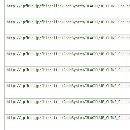
http://jpfhir.jp/fhir/clins/CodeSystem/JLAC11/JP_CLINS_ObsLa
http://jpfhir.jp/fhir/clins/CodeSystem/JLAC11/JP_CLINS_ObsLa
http://jpfhir.jp/fhir/clins/CodeSystem/JLAC11/JP_CLINS_ObsLa
http://jpfhir.jp/fhir/clins/CodeSystem/JLAC11/JP_CLINS_ObsLa
http://jpfhir.jp/fhir/clins/CodeSystem/JLAC11/JP_CLINS_ObsLa
http://jpfhir.jp/fhir/clins/CodeSystem/JLAC11/JP_CLINS_ObsLa
http://jpfhir.jp/fhir/clins/CodeSystem/JLAC11/JP_CLINS_ObsLa
http://jpfhir.jp/fhir/clins/CodeSystem/JLAC11/JP_CLINS_ObsLa