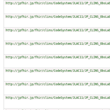
http://jpfhir.jp/fhir/clins/CodeSystem/JLAC11/JP_CLINS_ObsLa
http://jpfhir.jp/fhir/clins/CodeSystem/JLAC11/JP_CLINS_ObsLa
http://jpfhir.jp/fhir/clins/CodeSystem/JLAC11/JP_CLINS_ObsLa
http://jpfhir.jp/fhir/clins/CodeSystem/JLAC11/JP_CLINS_ObsLa
http://jpfhir.jp/fhir/clins/CodeSystem/JLAC11/JP_CLINS_ObsLa
http://jpfhir.jp/fhir/clins/CodeSystem/JLAC11/JP_CLINS_ObsLa
http://jpfhir.jp/fhir/clins/CodeSystem/JLAC11/JP_CLINS_ObsLa
http://jpfhir.jp/fhir/clins/CodeSystem/JLAC11/JP_CLINS_ObsLa