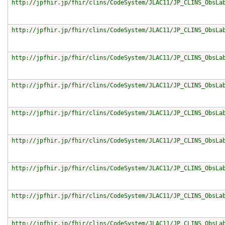
http://jpfhir.jp/fhir/clins/CodeSystem/JLAC11/JP_CLINS_ObsLa
http://jpfhir.jp/fhir/clins/CodeSystem/JLAC11/JP_CLINS_ObsLa
http://jpfhir.jp/fhir/clins/CodeSystem/JLAC11/JP_CLINS_ObsLa
http://jpfhir.jp/fhir/clins/CodeSystem/JLAC11/JP_CLINS_ObsLa
http://jpfhir.jp/fhir/clins/CodeSystem/JLAC11/JP_CLINS_ObsLa
http://jpfhir.jp/fhir/clins/CodeSystem/JLAC11/JP_CLINS_ObsLa
http://jpfhir.jp/fhir/clins/CodeSystem/JLAC11/JP_CLINS_ObsLa
http://jpfhir.jp/fhir/clins/CodeSystem/JLAC11/JP_CLINS_ObsLa
http://jpfhir.jp/fhir/clins/CodeSystem/JLAC11/JP_CLINS_ObsLa