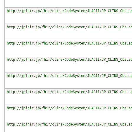
http://jpfhir.jp/fhir/clins/CodeSystem/JLAC11/JP_CLINS_ObsLa
http://jpfhir.jp/fhir/clins/CodeSystem/JLAC11/JP_CLINS_ObsLa
http://jpfhir.jp/fhir/clins/CodeSystem/JLAC11/JP_CLINS_ObsLa
http://jpfhir.jp/fhir/clins/CodeSystem/JLAC11/JP_CLINS_ObsLa
http://jpfhir.jp/fhir/clins/CodeSystem/JLAC11/JP_CLINS_ObsLa
http://jpfhir.jp/fhir/clins/CodeSystem/JLAC11/JP_CLINS_ObsLa
http://jpfhir.jp/fhir/clins/CodeSystem/JLAC11/JP_CLINS_ObsLa
http://jpfhir.jp/fhir/clins/CodeSystem/JLAC11/JP_CLINS_ObsLa