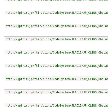
http://jpfhir.jp/fhir/clins/CodeSystem/JLAC11/JP_CLINS_ObsLa
http://jpfhir.jp/fhir/clins/CodeSystem/JLAC11/JP_CLINS_ObsLa
http://jpfhir.jp/fhir/clins/CodeSystem/JLAC11/JP_CLINS_ObsLa
http://jpfhir.jp/fhir/clins/CodeSystem/JLAC11/JP_CLINS_ObsLa
http://jpfhir.jp/fhir/clins/CodeSystem/JLAC11/JP_CLINS_ObsLa
http://jpfhir.jp/fhir/clins/CodeSystem/JLAC11/JP_CLINS_ObsLa
http://jpfhir.jp/fhir/clins/CodeSystem/JLAC11/JP_CLINS_ObsLa
http://jpfhir.jp/fhir/clins/CodeSystem/JLAC11/JP_CLINS_ObsLa