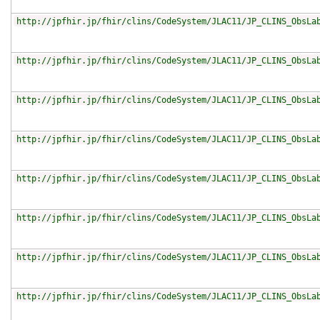
http://jpfhir.jp/fhir/clins/CodeSystem/JLAC11/JP_CLINS_ObsLa
http://jpfhir.jp/fhir/clins/CodeSystem/JLAC11/JP_CLINS_ObsLa
http://jpfhir.jp/fhir/clins/CodeSystem/JLAC11/JP_CLINS_ObsLa
http://jpfhir.jp/fhir/clins/CodeSystem/JLAC11/JP_CLINS_ObsLa
http://jpfhir.jp/fhir/clins/CodeSystem/JLAC11/JP_CLINS_ObsLa
http://jpfhir.jp/fhir/clins/CodeSystem/JLAC11/JP_CLINS_ObsLa
http://jpfhir.jp/fhir/clins/CodeSystem/JLAC11/JP_CLINS_ObsLa
http://jpfhir.jp/fhir/clins/CodeSystem/JLAC11/JP_CLINS_ObsLa