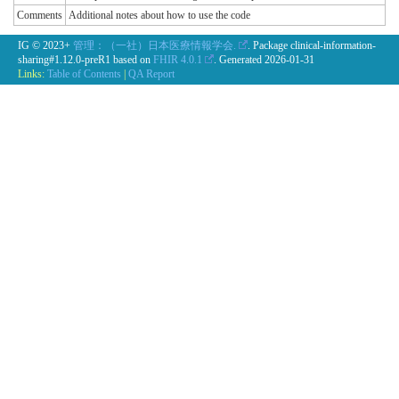
Comments
Additional notes about how to use the code
IG © 2023+
管理：（一社）日本医療情報学会.
. Package clinical-information-
sharing#1.12.0-preR1 based on
FHIR 4.0.1
. Generated
2026-01-31
Links:
Table of Contents
|
QA Report