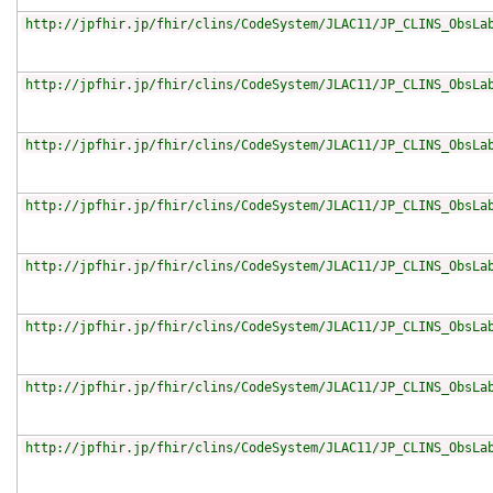
http://jpfhir.jp/fhir/clins/CodeSystem/JLAC11/JP_CLINS_ObsLa
http://jpfhir.jp/fhir/clins/CodeSystem/JLAC11/JP_CLINS_ObsLa
http://jpfhir.jp/fhir/clins/CodeSystem/JLAC11/JP_CLINS_ObsLa
http://jpfhir.jp/fhir/clins/CodeSystem/JLAC11/JP_CLINS_ObsLa
http://jpfhir.jp/fhir/clins/CodeSystem/JLAC11/JP_CLINS_ObsLa
http://jpfhir.jp/fhir/clins/CodeSystem/JLAC11/JP_CLINS_ObsLa
http://jpfhir.jp/fhir/clins/CodeSystem/JLAC11/JP_CLINS_ObsLa
http://jpfhir.jp/fhir/clins/CodeSystem/JLAC11/JP_CLINS_ObsLa