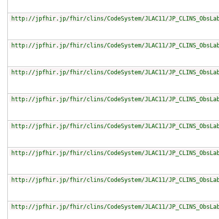
http://jpfhir.jp/fhir/clins/CodeSystem/JLAC11/JP_CLINS_ObsLa
http://jpfhir.jp/fhir/clins/CodeSystem/JLAC11/JP_CLINS_ObsLa
http://jpfhir.jp/fhir/clins/CodeSystem/JLAC11/JP_CLINS_ObsLa
http://jpfhir.jp/fhir/clins/CodeSystem/JLAC11/JP_CLINS_ObsLa
http://jpfhir.jp/fhir/clins/CodeSystem/JLAC11/JP_CLINS_ObsLa
http://jpfhir.jp/fhir/clins/CodeSystem/JLAC11/JP_CLINS_ObsLa
http://jpfhir.jp/fhir/clins/CodeSystem/JLAC11/JP_CLINS_ObsLa
http://jpfhir.jp/fhir/clins/CodeSystem/JLAC11/JP_CLINS_ObsLa