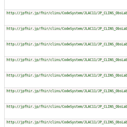
http://jpfhir.jp/fhir/clins/CodeSystem/JLAC11/JP_CLINS_ObsLa
http://jpfhir.jp/fhir/clins/CodeSystem/JLAC11/JP_CLINS_ObsLa
http://jpfhir.jp/fhir/clins/CodeSystem/JLAC11/JP_CLINS_ObsLa
http://jpfhir.jp/fhir/clins/CodeSystem/JLAC11/JP_CLINS_ObsLa
http://jpfhir.jp/fhir/clins/CodeSystem/JLAC11/JP_CLINS_ObsLa
http://jpfhir.jp/fhir/clins/CodeSystem/JLAC11/JP_CLINS_ObsLa
http://jpfhir.jp/fhir/clins/CodeSystem/JLAC11/JP_CLINS_ObsLa
http://jpfhir.jp/fhir/clins/CodeSystem/JLAC11/JP_CLINS_ObsLa