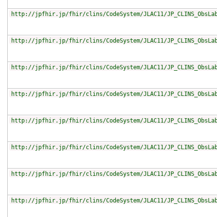
http://jpfhir.jp/fhir/clins/CodeSystem/JLAC11/JP_CLINS_ObsLa
http://jpfhir.jp/fhir/clins/CodeSystem/JLAC11/JP_CLINS_ObsLa
http://jpfhir.jp/fhir/clins/CodeSystem/JLAC11/JP_CLINS_ObsLa
http://jpfhir.jp/fhir/clins/CodeSystem/JLAC11/JP_CLINS_ObsLa
http://jpfhir.jp/fhir/clins/CodeSystem/JLAC11/JP_CLINS_ObsLa
http://jpfhir.jp/fhir/clins/CodeSystem/JLAC11/JP_CLINS_ObsLa
http://jpfhir.jp/fhir/clins/CodeSystem/JLAC11/JP_CLINS_ObsLa
http://jpfhir.jp/fhir/clins/CodeSystem/JLAC11/JP_CLINS_ObsLa