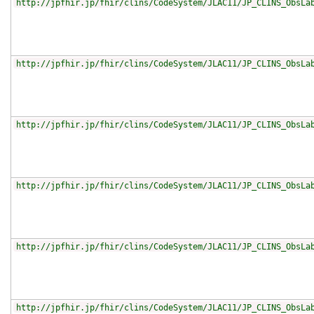
http://jpfhir.jp/fhir/clins/CodeSystem/JLAC11/JP_CLINS_ObsLa
http://jpfhir.jp/fhir/clins/CodeSystem/JLAC11/JP_CLINS_ObsLa
http://jpfhir.jp/fhir/clins/CodeSystem/JLAC11/JP_CLINS_ObsLa
http://jpfhir.jp/fhir/clins/CodeSystem/JLAC11/JP_CLINS_ObsLa
http://jpfhir.jp/fhir/clins/CodeSystem/JLAC11/JP_CLINS_ObsLa
http://jpfhir.jp/fhir/clins/CodeSystem/JLAC11/JP_CLINS_ObsLa