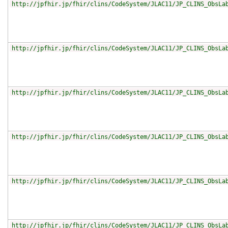
http://jpfhir.jp/fhir/clins/CodeSystem/JLAC11/JP_CLINS_ObsLa
http://jpfhir.jp/fhir/clins/CodeSystem/JLAC11/JP_CLINS_ObsLa
http://jpfhir.jp/fhir/clins/CodeSystem/JLAC11/JP_CLINS_ObsLa
http://jpfhir.jp/fhir/clins/CodeSystem/JLAC11/JP_CLINS_ObsLa
http://jpfhir.jp/fhir/clins/CodeSystem/JLAC11/JP_CLINS_ObsLa
http://jpfhir.jp/fhir/clins/CodeSystem/JLAC11/JP_CLINS_ObsLa