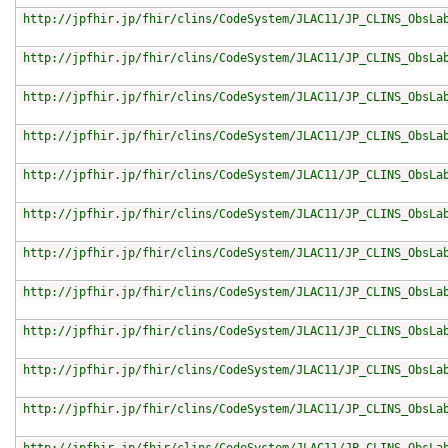
http://jpfhir.jp/fhir/clins/CodeSystem/JLAC11/JP_CLINS_ObsLa
http://jpfhir.jp/fhir/clins/CodeSystem/JLAC11/JP_CLINS_ObsLa
http://jpfhir.jp/fhir/clins/CodeSystem/JLAC11/JP_CLINS_ObsLa
http://jpfhir.jp/fhir/clins/CodeSystem/JLAC11/JP_CLINS_ObsLa
http://jpfhir.jp/fhir/clins/CodeSystem/JLAC11/JP_CLINS_ObsLa
http://jpfhir.jp/fhir/clins/CodeSystem/JLAC11/JP_CLINS_ObsLa
http://jpfhir.jp/fhir/clins/CodeSystem/JLAC11/JP_CLINS_ObsLa
http://jpfhir.jp/fhir/clins/CodeSystem/JLAC11/JP_CLINS_ObsLa
http://jpfhir.jp/fhir/clins/CodeSystem/JLAC11/JP_CLINS_ObsLa
http://jpfhir.jp/fhir/clins/CodeSystem/JLAC11/JP_CLINS_ObsLa
http://jpfhir.jp/fhir/clins/CodeSystem/JLAC11/JP_CLINS_ObsLa