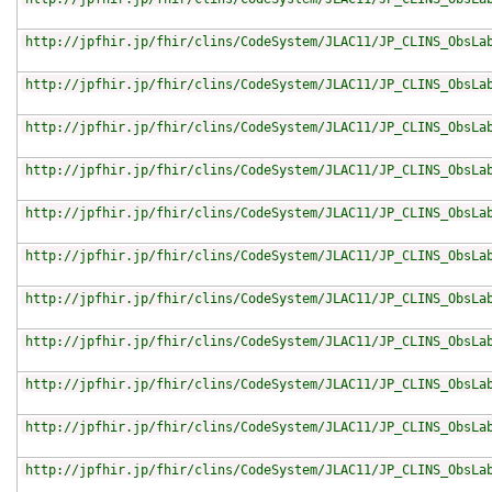
http://jpfhir.jp/fhir/clins/CodeSystem/JLAC11/JP_CLINS_ObsLa
http://jpfhir.jp/fhir/clins/CodeSystem/JLAC11/JP_CLINS_ObsLa
http://jpfhir.jp/fhir/clins/CodeSystem/JLAC11/JP_CLINS_ObsLa
http://jpfhir.jp/fhir/clins/CodeSystem/JLAC11/JP_CLINS_ObsLa
http://jpfhir.jp/fhir/clins/CodeSystem/JLAC11/JP_CLINS_ObsLa
http://jpfhir.jp/fhir/clins/CodeSystem/JLAC11/JP_CLINS_ObsLa
http://jpfhir.jp/fhir/clins/CodeSystem/JLAC11/JP_CLINS_ObsLa
http://jpfhir.jp/fhir/clins/CodeSystem/JLAC11/JP_CLINS_ObsLa
http://jpfhir.jp/fhir/clins/CodeSystem/JLAC11/JP_CLINS_ObsLa
http://jpfhir.jp/fhir/clins/CodeSystem/JLAC11/JP_CLINS_ObsLa
http://jpfhir.jp/fhir/clins/CodeSystem/JLAC11/JP_CLINS_ObsLa