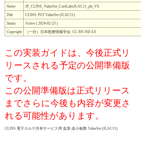
Name
JP_CLINS_ValueSet_CoreLaboJLAC11_plt_VS
Title
CLINS: PLT ValueSet (JLAC11)
Status
Active ( 2024-02-25 )
Copyright
（一社）日本医療情報学会. CC BY-ND 4.0
この実装ガイドは、今後正式リ
リースされる予定の公開準備版
です。
この公開準備版は正式リリース
までさらに今後も内容が変更さ
れる可能性があります。
CLINS 電子カルテ共有サービス用 血算-血小板数 ValueSet (JLAC11)