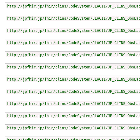
http://jpfhir.jp/fhir/clins/CodeSystem/JLAC11/JP_CLINS_ObsLa
http://jpfhir.jp/fhir/clins/CodeSystem/JLAC11/JP_CLINS_ObsLa
http://jpfhir.jp/fhir/clins/CodeSystem/JLAC11/JP_CLINS_ObsLa
http://jpfhir.jp/fhir/clins/CodeSystem/JLAC11/JP_CLINS_ObsLa
http://jpfhir.jp/fhir/clins/CodeSystem/JLAC11/JP_CLINS_ObsLa
http://jpfhir.jp/fhir/clins/CodeSystem/JLAC11/JP_CLINS_ObsLa
http://jpfhir.jp/fhir/clins/CodeSystem/JLAC11/JP_CLINS_ObsLa
http://jpfhir.jp/fhir/clins/CodeSystem/JLAC11/JP_CLINS_ObsLa
http://jpfhir.jp/fhir/clins/CodeSystem/JLAC11/JP_CLINS_ObsLa
http://jpfhir.jp/fhir/clins/CodeSystem/JLAC11/JP_CLINS_ObsLa
http://jpfhir.jp/fhir/clins/CodeSystem/JLAC11/JP_CLINS_ObsLa