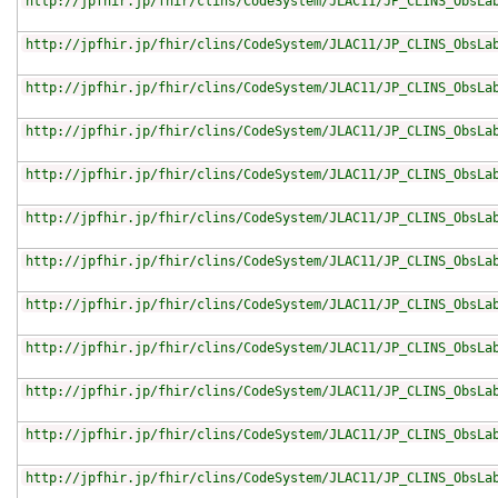
http://jpfhir.jp/fhir/clins/CodeSystem/JLAC11/JP_CLINS_ObsLa
http://jpfhir.jp/fhir/clins/CodeSystem/JLAC11/JP_CLINS_ObsLa
http://jpfhir.jp/fhir/clins/CodeSystem/JLAC11/JP_CLINS_ObsLa
http://jpfhir.jp/fhir/clins/CodeSystem/JLAC11/JP_CLINS_ObsLa
http://jpfhir.jp/fhir/clins/CodeSystem/JLAC11/JP_CLINS_ObsLa
http://jpfhir.jp/fhir/clins/CodeSystem/JLAC11/JP_CLINS_ObsLa
http://jpfhir.jp/fhir/clins/CodeSystem/JLAC11/JP_CLINS_ObsLa
http://jpfhir.jp/fhir/clins/CodeSystem/JLAC11/JP_CLINS_ObsLa
http://jpfhir.jp/fhir/clins/CodeSystem/JLAC11/JP_CLINS_ObsLa
http://jpfhir.jp/fhir/clins/CodeSystem/JLAC11/JP_CLINS_ObsLa
http://jpfhir.jp/fhir/clins/CodeSystem/JLAC11/JP_CLINS_ObsLa
http://jpfhir.jp/fhir/clins/CodeSystem/JLAC11/JP_CLINS_ObsLa