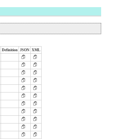
Definition
JSON
XML