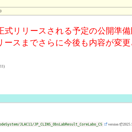
0
正式リリースされる予定の公開準備
リースまでさらに今後も内容が変更
1)
odeSystem/JLAC11/JP_CLINS_ObsLabResult_CoreLabo_CS
version 📦2025.