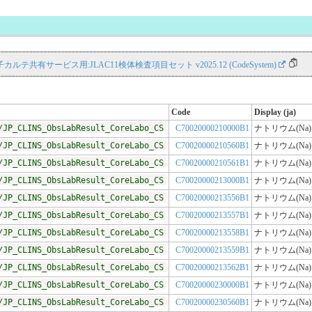
NS 電子カルテ共有サービス用:JLAC11検体検査項目セット v2025.12 (CodeSystem)
Code
Display (ja)
/JP_CLINS_ObsLabResult_CoreLabo_CS
C70020000210000B1
ナトリウム(Na)
/JP_CLINS_ObsLabResult_CoreLabo_CS
C70020000210560B1
ナトリウム(Na)
/JP_CLINS_ObsLabResult_CoreLabo_CS
C70020000210561B1
ナトリウム(Na)
/JP_CLINS_ObsLabResult_CoreLabo_CS
C70020000213000B1
ナトリウム(Na)
/JP_CLINS_ObsLabResult_CoreLabo_CS
C70020000213556B1
ナトリウム(Na)
/JP_CLINS_ObsLabResult_CoreLabo_CS
C70020000213557B1
ナトリウム(Na)
/JP_CLINS_ObsLabResult_CoreLabo_CS
C70020000213558B1
ナトリウム(Na)
/JP_CLINS_ObsLabResult_CoreLabo_CS
C70020000213559B1
ナトリウム(Na)
/JP_CLINS_ObsLabResult_CoreLabo_CS
C70020000213562B1
ナトリウム(Na)
/JP_CLINS_ObsLabResult_CoreLabo_CS
C70020000230000B1
ナトリウム(Na)
/JP_CLINS_ObsLabResult_CoreLabo_CS
C70020000230560B1
ナトリウム(Na)