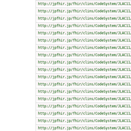
http://jpfhir.jp/fhir/clins/CodeSystem/JLAC11
http://jpfhir.jp/fhir/clins/CodeSystem/JLAC11
http://jpfhir.jp/fhir/clins/CodeSystem/JLAC11
http://jpfhir.jp/fhir/clins/CodeSystem/JLAC11
http://jpfhir.jp/fhir/clins/CodeSystem/JLAC11
http://jpfhir.jp/fhir/clins/CodeSystem/JLAC11
http://jpfhir.jp/fhir/clins/CodeSystem/JLAC11
http://jpfhir.jp/fhir/clins/CodeSystem/JLAC11
http://jpfhir.jp/fhir/clins/CodeSystem/JLAC11
http://jpfhir.jp/fhir/clins/CodeSystem/JLAC11
http://jpfhir.jp/fhir/clins/CodeSystem/JLAC11
http://jpfhir.jp/fhir/clins/CodeSystem/JLAC11
http://jpfhir.jp/fhir/clins/CodeSystem/JLAC11
http://jpfhir.jp/fhir/clins/CodeSystem/JLAC11
http://jpfhir.jp/fhir/clins/CodeSystem/JLAC11
http://jpfhir.jp/fhir/clins/CodeSystem/JLAC11
http://jpfhir.jp/fhir/clins/CodeSystem/JLAC11
http://jpfhir.jp/fhir/clins/CodeSystem/JLAC11