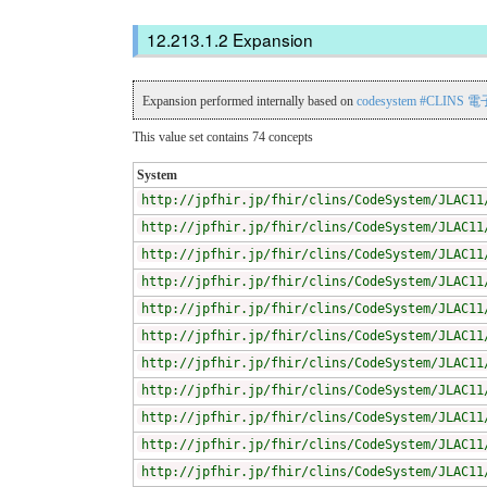
Expansion
Expansion performed internally based on
codesystem #CLI
This value set contains 74 concepts
System
http://jpfhir.jp/fhir/clins/CodeSystem/JLAC11
http://jpfhir.jp/fhir/clins/CodeSystem/JLAC11
http://jpfhir.jp/fhir/clins/CodeSystem/JLAC11
http://jpfhir.jp/fhir/clins/CodeSystem/JLAC11
http://jpfhir.jp/fhir/clins/CodeSystem/JLAC11
http://jpfhir.jp/fhir/clins/CodeSystem/JLAC11
http://jpfhir.jp/fhir/clins/CodeSystem/JLAC11
http://jpfhir.jp/fhir/clins/CodeSystem/JLAC11
http://jpfhir.jp/fhir/clins/CodeSystem/JLAC11
http://jpfhir.jp/fhir/clins/CodeSystem/JLAC11
http://jpfhir.jp/fhir/clins/CodeSystem/JLAC11