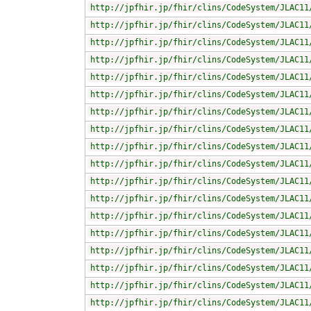
http://jpfhir.jp/fhir/clins/CodeSystem/JLAC11
http://jpfhir.jp/fhir/clins/CodeSystem/JLAC11
http://jpfhir.jp/fhir/clins/CodeSystem/JLAC11
http://jpfhir.jp/fhir/clins/CodeSystem/JLAC11
http://jpfhir.jp/fhir/clins/CodeSystem/JLAC11
http://jpfhir.jp/fhir/clins/CodeSystem/JLAC11
http://jpfhir.jp/fhir/clins/CodeSystem/JLAC11
http://jpfhir.jp/fhir/clins/CodeSystem/JLAC11
http://jpfhir.jp/fhir/clins/CodeSystem/JLAC11
http://jpfhir.jp/fhir/clins/CodeSystem/JLAC11
http://jpfhir.jp/fhir/clins/CodeSystem/JLAC11
http://jpfhir.jp/fhir/clins/CodeSystem/JLAC11
http://jpfhir.jp/fhir/clins/CodeSystem/JLAC11
http://jpfhir.jp/fhir/clins/CodeSystem/JLAC11
http://jpfhir.jp/fhir/clins/CodeSystem/JLAC11
http://jpfhir.jp/fhir/clins/CodeSystem/JLAC11
http://jpfhir.jp/fhir/clins/CodeSystem/JLAC11
http://jpfhir.jp/fhir/clins/CodeSystem/JLAC11