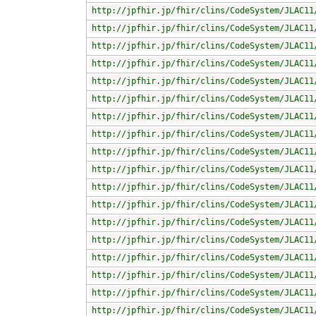
http://jpfhir.jp/fhir/clins/CodeSystem/JLAC11
http://jpfhir.jp/fhir/clins/CodeSystem/JLAC11
http://jpfhir.jp/fhir/clins/CodeSystem/JLAC11
http://jpfhir.jp/fhir/clins/CodeSystem/JLAC11
http://jpfhir.jp/fhir/clins/CodeSystem/JLAC11
http://jpfhir.jp/fhir/clins/CodeSystem/JLAC11
http://jpfhir.jp/fhir/clins/CodeSystem/JLAC11
http://jpfhir.jp/fhir/clins/CodeSystem/JLAC11
http://jpfhir.jp/fhir/clins/CodeSystem/JLAC11
http://jpfhir.jp/fhir/clins/CodeSystem/JLAC11
http://jpfhir.jp/fhir/clins/CodeSystem/JLAC11
http://jpfhir.jp/fhir/clins/CodeSystem/JLAC11
http://jpfhir.jp/fhir/clins/CodeSystem/JLAC11
http://jpfhir.jp/fhir/clins/CodeSystem/JLAC11
http://jpfhir.jp/fhir/clins/CodeSystem/JLAC11
http://jpfhir.jp/fhir/clins/CodeSystem/JLAC11
http://jpfhir.jp/fhir/clins/CodeSystem/JLAC11
http://jpfhir.jp/fhir/clins/CodeSystem/JLAC11