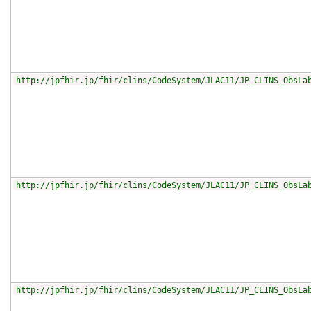
http://jpfhir.jp/fhir/clins/CodeSystem/JLAC11/JP_CLINS_ObsLa
http://jpfhir.jp/fhir/clins/CodeSystem/JLAC11/JP_CLINS_ObsLa
http://jpfhir.jp/fhir/clins/CodeSystem/JLAC11/JP_CLINS_ObsLa