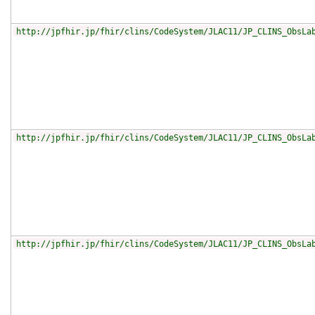
http://jpfhir.jp/fhir/clins/CodeSystem/JLAC11/JP_CLINS_ObsLa
http://jpfhir.jp/fhir/clins/CodeSystem/JLAC11/JP_CLINS_ObsLa
http://jpfhir.jp/fhir/clins/CodeSystem/JLAC11/JP_CLINS_ObsLa