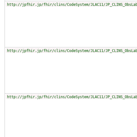
http://jpfhir.jp/fhir/clins/CodeSystem/JLAC11/JP_CLINS_ObsLa
http://jpfhir.jp/fhir/clins/CodeSystem/JLAC11/JP_CLINS_ObsLa
http://jpfhir.jp/fhir/clins/CodeSystem/JLAC11/JP_CLINS_ObsLa