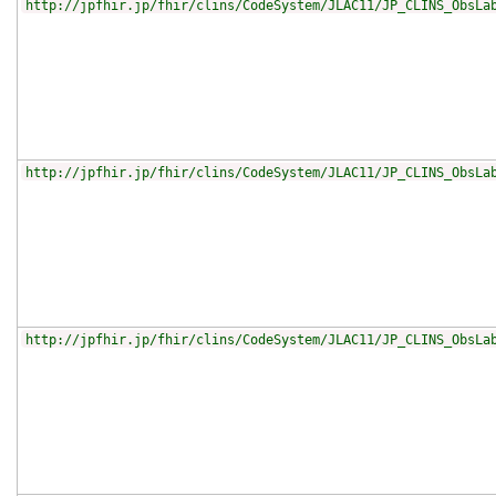
http://jpfhir.jp/fhir/clins/CodeSystem/JLAC11/JP_CLINS_ObsLa
http://jpfhir.jp/fhir/clins/CodeSystem/JLAC11/JP_CLINS_ObsLa
http://jpfhir.jp/fhir/clins/CodeSystem/JLAC11/JP_CLINS_ObsLa