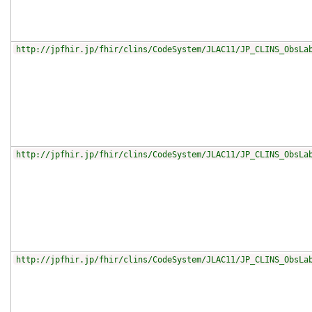
http://jpfhir.jp/fhir/clins/CodeSystem/JLAC11/JP_CLINS_ObsLa
http://jpfhir.jp/fhir/clins/CodeSystem/JLAC11/JP_CLINS_ObsLa
http://jpfhir.jp/fhir/clins/CodeSystem/JLAC11/JP_CLINS_ObsLa