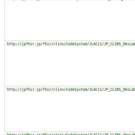
http://jpfhir.jp/fhir/clins/CodeSystem/JLAC11/JP_CLINS_ObsLa
http://jpfhir.jp/fhir/clins/CodeSystem/JLAC11/JP_CLINS_ObsLa