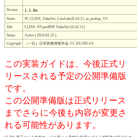
Version
1.1.0a
Name
JP_CLINS_ValueSet_CoreLaboJLAC11_nt_probnp_VS
Title
CLINS: NT-proBNP ValueSet (JLAC11)
Status
Active ( 2024-02-25 )
Copyright
（一社）日本医療情報学会. CC BY-ND 4.0
この実装ガイドは、今後正式リ
リースされる予定の公開準備版
です。
この公開準備版は正式リリース
までさらに今後も内容が変更さ
れる可能性があります。