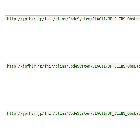
http://jpfhir.jp/fhir/clins/CodeSystem/JLAC11/JP_CLINS_ObsLa
http://jpfhir.jp/fhir/clins/CodeSystem/JLAC11/JP_CLINS_ObsLa
http://jpfhir.jp/fhir/clins/CodeSystem/JLAC11/JP_CLINS_ObsLa