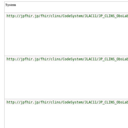
System
http://jpfhir.jp/fhir/clins/CodeSystem/JLAC11/JP_CLINS_ObsLa
http://jpfhir.jp/fhir/clins/CodeSystem/JLAC11/JP_CLINS_ObsLa
http://jpfhir.jp/fhir/clins/CodeSystem/JLAC11/JP_CLINS_ObsLa