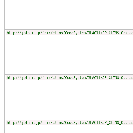
http://jpfhir.jp/fhir/clins/CodeSystem/JLAC11/JP_CLINS_ObsLa
http://jpfhir.jp/fhir/clins/CodeSystem/JLAC11/JP_CLINS_ObsLa
http://jpfhir.jp/fhir/clins/CodeSystem/JLAC11/JP_CLINS_ObsLa