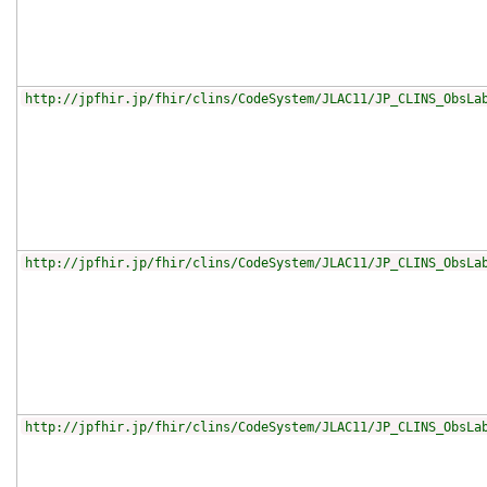
http://jpfhir.jp/fhir/clins/CodeSystem/JLAC11/JP_CLINS_ObsLa
http://jpfhir.jp/fhir/clins/CodeSystem/JLAC11/JP_CLINS_ObsLa
http://jpfhir.jp/fhir/clins/CodeSystem/JLAC11/JP_CLINS_ObsLa