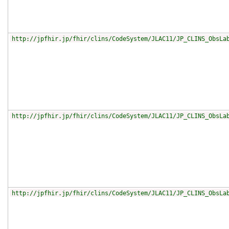
http://jpfhir.jp/fhir/clins/CodeSystem/JLAC11/JP_CLINS_ObsLa
http://jpfhir.jp/fhir/clins/CodeSystem/JLAC11/JP_CLINS_ObsLa
http://jpfhir.jp/fhir/clins/CodeSystem/JLAC11/JP_CLINS_ObsLa