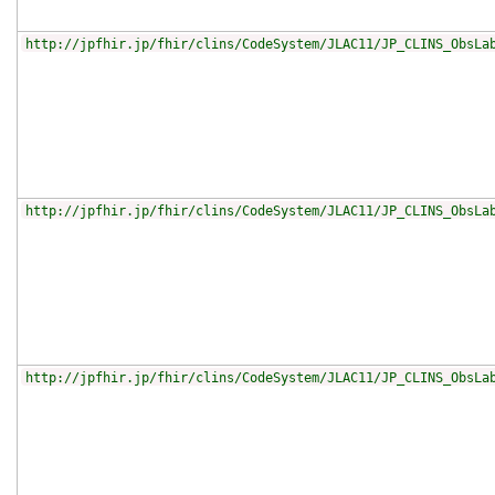
http://jpfhir.jp/fhir/clins/CodeSystem/JLAC11/JP_CLINS_ObsLa
http://jpfhir.jp/fhir/clins/CodeSystem/JLAC11/JP_CLINS_ObsLa
http://jpfhir.jp/fhir/clins/CodeSystem/JLAC11/JP_CLINS_ObsLa