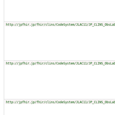
http://jpfhir.jp/fhir/clins/CodeSystem/JLAC11/JP_CLINS_ObsLa
http://jpfhir.jp/fhir/clins/CodeSystem/JLAC11/JP_CLINS_ObsLa
http://jpfhir.jp/fhir/clins/CodeSystem/JLAC11/JP_CLINS_ObsLa