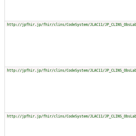
http://jpfhir.jp/fhir/clins/CodeSystem/JLAC11/JP_CLINS_ObsLa
http://jpfhir.jp/fhir/clins/CodeSystem/JLAC11/JP_CLINS_ObsLa
http://jpfhir.jp/fhir/clins/CodeSystem/JLAC11/JP_CLINS_ObsLa