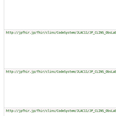
http://jpfhir.jp/fhir/clins/CodeSystem/JLAC11/JP_CLINS_ObsLa
http://jpfhir.jp/fhir/clins/CodeSystem/JLAC11/JP_CLINS_ObsLa
http://jpfhir.jp/fhir/clins/CodeSystem/JLAC11/JP_CLINS_ObsLa