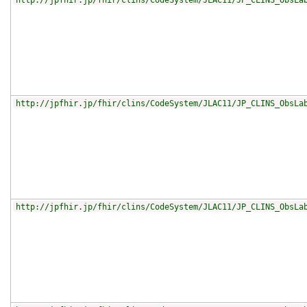
http://jpfhir.jp/fhir/clins/CodeSystem/JLAC11/JP_CLINS_ObsLa
http://jpfhir.jp/fhir/clins/CodeSystem/JLAC11/JP_CLINS_ObsLa
http://jpfhir.jp/fhir/clins/CodeSystem/JLAC11/JP_CLINS_ObsLa