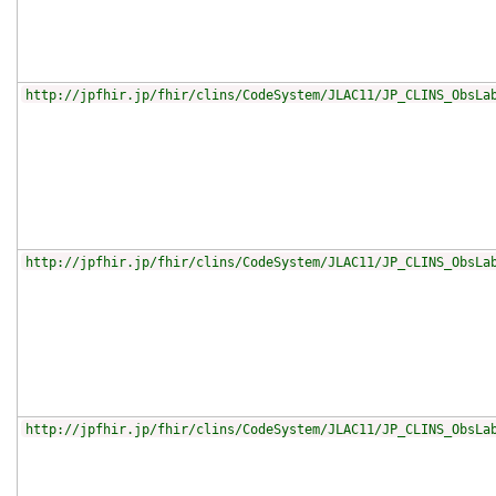
http://jpfhir.jp/fhir/clins/CodeSystem/JLAC11/JP_CLINS_ObsLa
http://jpfhir.jp/fhir/clins/CodeSystem/JLAC11/JP_CLINS_ObsLa
http://jpfhir.jp/fhir/clins/CodeSystem/JLAC11/JP_CLINS_ObsLa