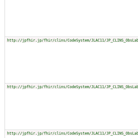
http://jpfhir.jp/fhir/clins/CodeSystem/JLAC11/JP_CLINS_ObsLa
http://jpfhir.jp/fhir/clins/CodeSystem/JLAC11/JP_CLINS_ObsLa
http://jpfhir.jp/fhir/clins/CodeSystem/JLAC11/JP_CLINS_ObsLa