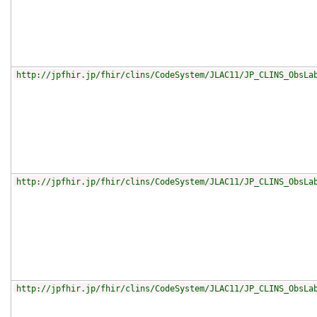
http://jpfhir.jp/fhir/clins/CodeSystem/JLAC11/JP_CLINS_ObsLa
http://jpfhir.jp/fhir/clins/CodeSystem/JLAC11/JP_CLINS_ObsLa
http://jpfhir.jp/fhir/clins/CodeSystem/JLAC11/JP_CLINS_ObsLa