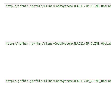
http://jpfhir.jp/fhir/clins/CodeSystem/JLAC11/JP_CLINS_ObsLa
http://jpfhir.jp/fhir/clins/CodeSystem/JLAC11/JP_CLINS_ObsLa
http://jpfhir.jp/fhir/clins/CodeSystem/JLAC11/JP_CLINS_ObsLa