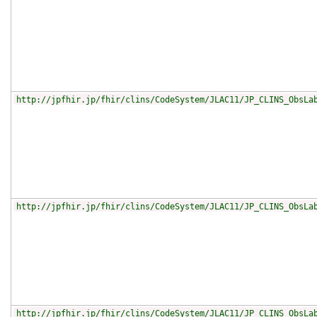
http://jpfhir.jp/fhir/clins/CodeSystem/JLAC11/JP_CLINS_ObsLa
http://jpfhir.jp/fhir/clins/CodeSystem/JLAC11/JP_CLINS_ObsLa
http://jpfhir.jp/fhir/clins/CodeSystem/JLAC11/JP_CLINS_ObsLa