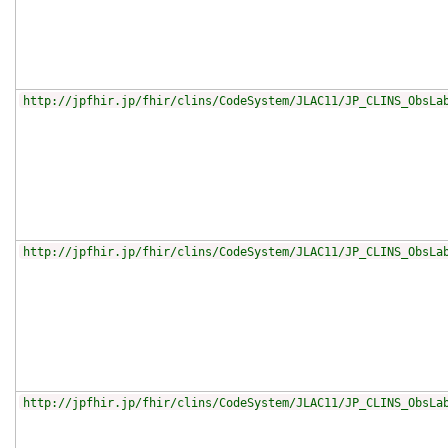
http://jpfhir.jp/fhir/clins/CodeSystem/JLAC11/JP_CLINS_ObsLa
http://jpfhir.jp/fhir/clins/CodeSystem/JLAC11/JP_CLINS_ObsLa
http://jpfhir.jp/fhir/clins/CodeSystem/JLAC11/JP_CLINS_ObsLa