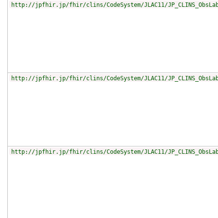
http://jpfhir.jp/fhir/clins/CodeSystem/JLAC11/JP_CLINS_ObsLa
http://jpfhir.jp/fhir/clins/CodeSystem/JLAC11/JP_CLINS_ObsLa
http://jpfhir.jp/fhir/clins/CodeSystem/JLAC11/JP_CLINS_ObsLa