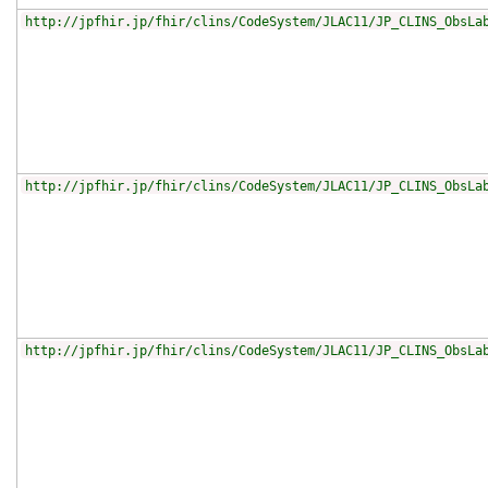
http://jpfhir.jp/fhir/clins/CodeSystem/JLAC11/JP_CLINS_ObsLa
http://jpfhir.jp/fhir/clins/CodeSystem/JLAC11/JP_CLINS_ObsLa
http://jpfhir.jp/fhir/clins/CodeSystem/JLAC11/JP_CLINS_ObsLa