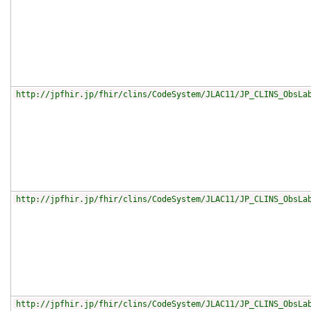
http://jpfhir.jp/fhir/clins/CodeSystem/JLAC11/JP_CLINS_ObsLa
http://jpfhir.jp/fhir/clins/CodeSystem/JLAC11/JP_CLINS_ObsLa
http://jpfhir.jp/fhir/clins/CodeSystem/JLAC11/JP_CLINS_ObsLa