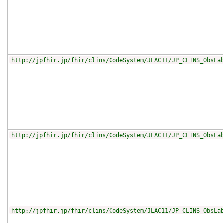
http://jpfhir.jp/fhir/clins/CodeSystem/JLAC11/JP_CLINS_ObsLa
http://jpfhir.jp/fhir/clins/CodeSystem/JLAC11/JP_CLINS_ObsLa
http://jpfhir.jp/fhir/clins/CodeSystem/JLAC11/JP_CLINS_ObsLa