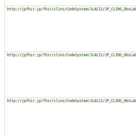
http://jpfhir.jp/fhir/clins/CodeSystem/JLAC11/JP_CLINS_ObsLa
http://jpfhir.jp/fhir/clins/CodeSystem/JLAC11/JP_CLINS_ObsLa
http://jpfhir.jp/fhir/clins/CodeSystem/JLAC11/JP_CLINS_ObsLa