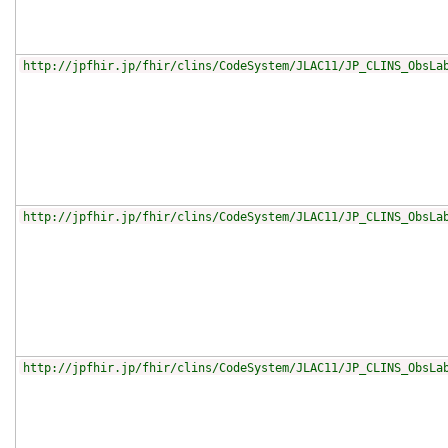
http://jpfhir.jp/fhir/clins/CodeSystem/JLAC11/JP_CLINS_ObsLa
http://jpfhir.jp/fhir/clins/CodeSystem/JLAC11/JP_CLINS_ObsLa
http://jpfhir.jp/fhir/clins/CodeSystem/JLAC11/JP_CLINS_ObsLa