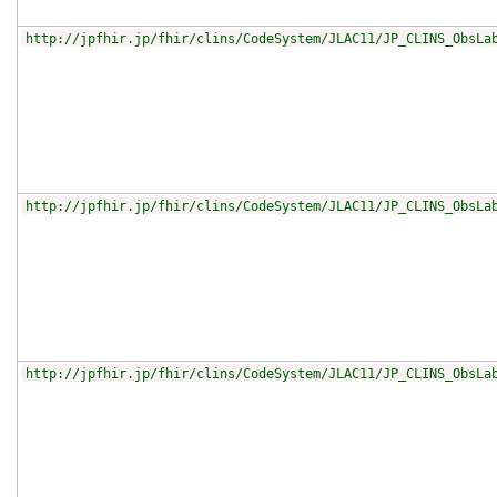
http://jpfhir.jp/fhir/clins/CodeSystem/JLAC11/JP_CLINS_ObsLa
http://jpfhir.jp/fhir/clins/CodeSystem/JLAC11/JP_CLINS_ObsLa
http://jpfhir.jp/fhir/clins/CodeSystem/JLAC11/JP_CLINS_ObsLa