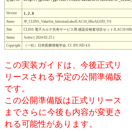
Version
1.2.0
Name
JP_CLINS_ValueSet_InfectionLaboJLAC10_HbsAGOD_VS
Title
CLINS 電子カルテ共有サービス用:感染症検査項目セットJLAC10 HB
Status
Active ( 2024-02-25 )
Copyright
（一社）日本医療情報学会. CC BY-ND 4.0
この実装ガイドは、今後正式リ
リースされる予定の公開準備版
です。
この公開準備版は正式リリース
までさらに今後も内容が変更さ
れる可能性があります。