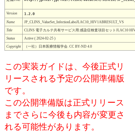
Version
1.2.0
Name
JP_CLINS_ValueSet_InfectionLaboJLAC10_HIV1ABRESULT_VS
Title
CLINS 電子カルテ共有サービス用:感染症検査項目セットJLAC10 HIV
Status
Active ( 2024-02-25 )
Copyright
（一社）日本医療情報学会. CC BY-ND 4.0
この実装ガイドは、今後正式リ
リースされる予定の公開準備版
です。
この公開準備版は正式リリース
までさらに今後も内容が変更さ
れる可能性があります。