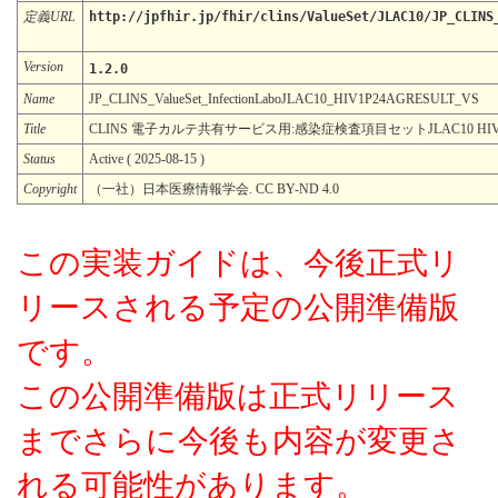
定義URL
http://jpfhir.jp/fhir/clins/ValueSet/JLAC10/JP_CLINS
Version
1.2.0
Name
JP_CLINS_ValueSet_InfectionLaboJLAC10_HIV1P24AGRESULT_VS
Title
CLINS 電子カルテ共有サービス用:感染症検査項目セットJLAC10 HIV-
Status
Active ( 2025-08-15 )
Copyright
（一社）日本医療情報学会. CC BY-ND 4.0
この実装ガイドは、今後正式リ
リースされる予定の公開準備版
です。
この公開準備版は正式リリース
までさらに今後も内容が変更さ
れる可能性があります。