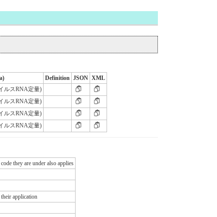
a)
Definition
JSON
XML
(ウイルスRNA定量)
(ウイルスRNA定量)
(ウイルスRNA定量)
(ウイルスRNA定量)
 code they are under also applies
their application