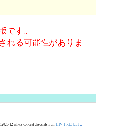
版です。
される可能性がありま
📦2025.12
where concept descends from
HIV-1-RESULT