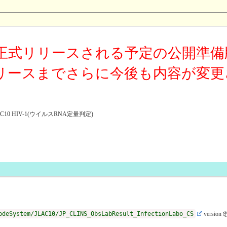
正式リリースされる予定の公開準備
リースまでさらに今後も内容が変更
0 HIV-1(ウイルスRNA定量判定)
odeSystem/JLAC10/JP_CLINS_ObsLabResult_InfectionLabo_CS
version 