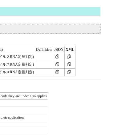
a)
Definition
JSON
XML
(ウイルスRNA定量判定)
(ウイルスRNA定量判定)
(ウイルスRNA定量判定)
 code they are under also applies
their application