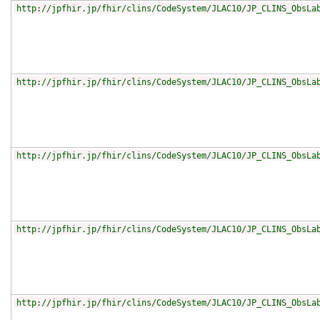
http://jpfhir.jp/fhir/clins/CodeSystem/JLAC10/JP_CLINS_ObsLa
http://jpfhir.jp/fhir/clins/CodeSystem/JLAC10/JP_CLINS_ObsLa
http://jpfhir.jp/fhir/clins/CodeSystem/JLAC10/JP_CLINS_ObsLa
http://jpfhir.jp/fhir/clins/CodeSystem/JLAC10/JP_CLINS_ObsLa
http://jpfhir.jp/fhir/clins/CodeSystem/JLAC10/JP_CLINS_ObsLa