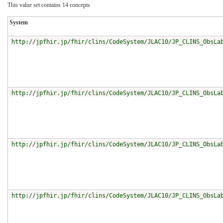
This value set contains 14 concepts
System
http://jpfhir.jp/fhir/clins/CodeSystem/JLAC10/JP_CLINS_ObsLa
http://jpfhir.jp/fhir/clins/CodeSystem/JLAC10/JP_CLINS_ObsLa
http://jpfhir.jp/fhir/clins/CodeSystem/JLAC10/JP_CLINS_ObsLa
http://jpfhir.jp/fhir/clins/CodeSystem/JLAC10/JP_CLINS_ObsLa