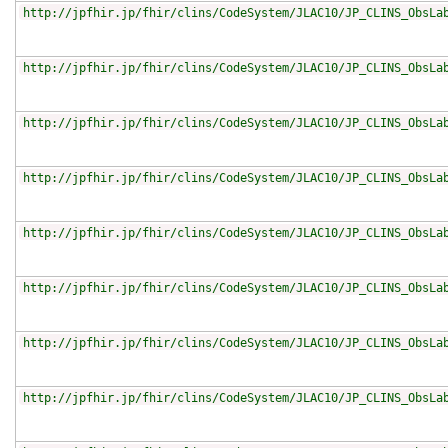
http://jpfhir.jp/fhir/clins/CodeSystem/JLAC10/JP_CLINS_ObsLa
http://jpfhir.jp/fhir/clins/CodeSystem/JLAC10/JP_CLINS_ObsLa
http://jpfhir.jp/fhir/clins/CodeSystem/JLAC10/JP_CLINS_ObsLa
http://jpfhir.jp/fhir/clins/CodeSystem/JLAC10/JP_CLINS_ObsLa
http://jpfhir.jp/fhir/clins/CodeSystem/JLAC10/JP_CLINS_ObsLa
http://jpfhir.jp/fhir/clins/CodeSystem/JLAC10/JP_CLINS_ObsLa
http://jpfhir.jp/fhir/clins/CodeSystem/JLAC10/JP_CLINS_ObsLa
http://jpfhir.jp/fhir/clins/CodeSystem/JLAC10/JP_CLINS_ObsLa