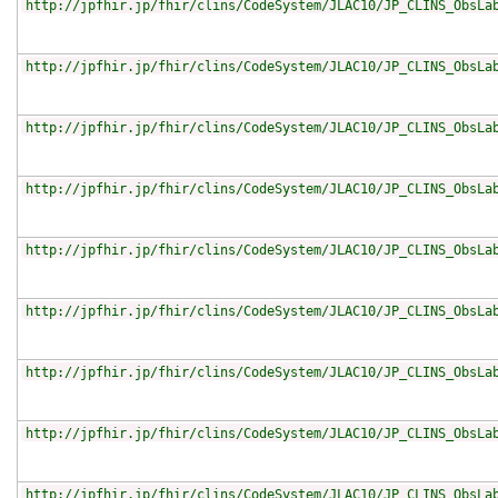
http://jpfhir.jp/fhir/clins/CodeSystem/JLAC10/JP_CLINS_ObsLa
http://jpfhir.jp/fhir/clins/CodeSystem/JLAC10/JP_CLINS_ObsLa
http://jpfhir.jp/fhir/clins/CodeSystem/JLAC10/JP_CLINS_ObsLa
http://jpfhir.jp/fhir/clins/CodeSystem/JLAC10/JP_CLINS_ObsLa
http://jpfhir.jp/fhir/clins/CodeSystem/JLAC10/JP_CLINS_ObsLa
http://jpfhir.jp/fhir/clins/CodeSystem/JLAC10/JP_CLINS_ObsLa
http://jpfhir.jp/fhir/clins/CodeSystem/JLAC10/JP_CLINS_ObsLa
http://jpfhir.jp/fhir/clins/CodeSystem/JLAC10/JP_CLINS_ObsLa
http://jpfhir.jp/fhir/clins/CodeSystem/JLAC10/JP_CLINS_ObsLa