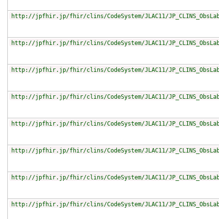
http://jpfhir.jp/fhir/clins/CodeSystem/JLAC11/JP_CLINS_ObsLa
http://jpfhir.jp/fhir/clins/CodeSystem/JLAC11/JP_CLINS_ObsLa
http://jpfhir.jp/fhir/clins/CodeSystem/JLAC11/JP_CLINS_ObsLa
http://jpfhir.jp/fhir/clins/CodeSystem/JLAC11/JP_CLINS_ObsLa
http://jpfhir.jp/fhir/clins/CodeSystem/JLAC11/JP_CLINS_ObsLa
http://jpfhir.jp/fhir/clins/CodeSystem/JLAC11/JP_CLINS_ObsLa
http://jpfhir.jp/fhir/clins/CodeSystem/JLAC11/JP_CLINS_ObsLa
http://jpfhir.jp/fhir/clins/CodeSystem/JLAC11/JP_CLINS_ObsLa