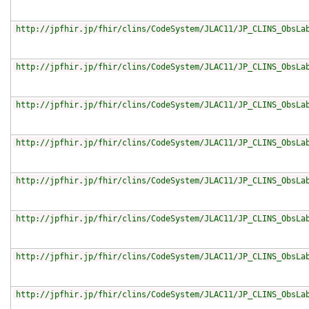
http://jpfhir.jp/fhir/clins/CodeSystem/JLAC11/JP_CLINS_ObsLa
http://jpfhir.jp/fhir/clins/CodeSystem/JLAC11/JP_CLINS_ObsLa
http://jpfhir.jp/fhir/clins/CodeSystem/JLAC11/JP_CLINS_ObsLa
http://jpfhir.jp/fhir/clins/CodeSystem/JLAC11/JP_CLINS_ObsLa
http://jpfhir.jp/fhir/clins/CodeSystem/JLAC11/JP_CLINS_ObsLa
http://jpfhir.jp/fhir/clins/CodeSystem/JLAC11/JP_CLINS_ObsLa
http://jpfhir.jp/fhir/clins/CodeSystem/JLAC11/JP_CLINS_ObsLa
http://jpfhir.jp/fhir/clins/CodeSystem/JLAC11/JP_CLINS_ObsLa