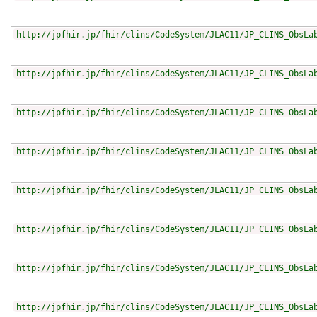
http://jpfhir.jp/fhir/clins/CodeSystem/JLAC11/JP_CLINS_ObsLa
http://jpfhir.jp/fhir/clins/CodeSystem/JLAC11/JP_CLINS_ObsLa
http://jpfhir.jp/fhir/clins/CodeSystem/JLAC11/JP_CLINS_ObsLa
http://jpfhir.jp/fhir/clins/CodeSystem/JLAC11/JP_CLINS_ObsLa
http://jpfhir.jp/fhir/clins/CodeSystem/JLAC11/JP_CLINS_ObsLa
http://jpfhir.jp/fhir/clins/CodeSystem/JLAC11/JP_CLINS_ObsLa
http://jpfhir.jp/fhir/clins/CodeSystem/JLAC11/JP_CLINS_ObsLa
http://jpfhir.jp/fhir/clins/CodeSystem/JLAC11/JP_CLINS_ObsLa