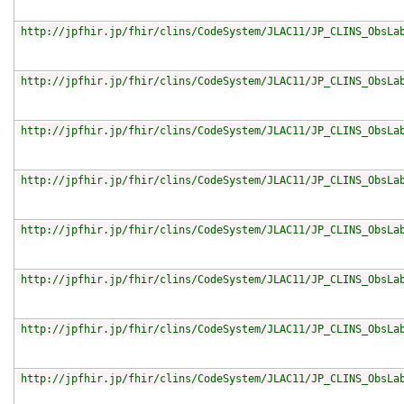
http://jpfhir.jp/fhir/clins/CodeSystem/JLAC11/JP_CLINS_ObsLa
http://jpfhir.jp/fhir/clins/CodeSystem/JLAC11/JP_CLINS_ObsLa
http://jpfhir.jp/fhir/clins/CodeSystem/JLAC11/JP_CLINS_ObsLa
http://jpfhir.jp/fhir/clins/CodeSystem/JLAC11/JP_CLINS_ObsLa
http://jpfhir.jp/fhir/clins/CodeSystem/JLAC11/JP_CLINS_ObsLa
http://jpfhir.jp/fhir/clins/CodeSystem/JLAC11/JP_CLINS_ObsLa
http://jpfhir.jp/fhir/clins/CodeSystem/JLAC11/JP_CLINS_ObsLa
http://jpfhir.jp/fhir/clins/CodeSystem/JLAC11/JP_CLINS_ObsLa