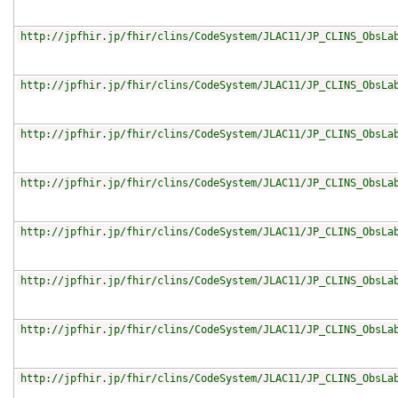
http://jpfhir.jp/fhir/clins/CodeSystem/JLAC11/JP_CLINS_ObsLa
http://jpfhir.jp/fhir/clins/CodeSystem/JLAC11/JP_CLINS_ObsLa
http://jpfhir.jp/fhir/clins/CodeSystem/JLAC11/JP_CLINS_ObsLa
http://jpfhir.jp/fhir/clins/CodeSystem/JLAC11/JP_CLINS_ObsLa
http://jpfhir.jp/fhir/clins/CodeSystem/JLAC11/JP_CLINS_ObsLa
http://jpfhir.jp/fhir/clins/CodeSystem/JLAC11/JP_CLINS_ObsLa
http://jpfhir.jp/fhir/clins/CodeSystem/JLAC11/JP_CLINS_ObsLa
http://jpfhir.jp/fhir/clins/CodeSystem/JLAC11/JP_CLINS_ObsLa