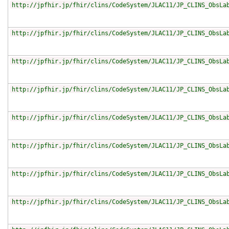
http://jpfhir.jp/fhir/clins/CodeSystem/JLAC11/JP_CLINS_ObsLa
http://jpfhir.jp/fhir/clins/CodeSystem/JLAC11/JP_CLINS_ObsLa
http://jpfhir.jp/fhir/clins/CodeSystem/JLAC11/JP_CLINS_ObsLa
http://jpfhir.jp/fhir/clins/CodeSystem/JLAC11/JP_CLINS_ObsLa
http://jpfhir.jp/fhir/clins/CodeSystem/JLAC11/JP_CLINS_ObsLa
http://jpfhir.jp/fhir/clins/CodeSystem/JLAC11/JP_CLINS_ObsLa
http://jpfhir.jp/fhir/clins/CodeSystem/JLAC11/JP_CLINS_ObsLa
http://jpfhir.jp/fhir/clins/CodeSystem/JLAC11/JP_CLINS_ObsLa