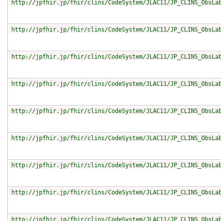
http://jpfhir.jp/fhir/clins/CodeSystem/JLAC11/JP_CLINS_ObsLa
http://jpfhir.jp/fhir/clins/CodeSystem/JLAC11/JP_CLINS_ObsLa
http://jpfhir.jp/fhir/clins/CodeSystem/JLAC11/JP_CLINS_ObsLa
http://jpfhir.jp/fhir/clins/CodeSystem/JLAC11/JP_CLINS_ObsLa
http://jpfhir.jp/fhir/clins/CodeSystem/JLAC11/JP_CLINS_ObsLa
http://jpfhir.jp/fhir/clins/CodeSystem/JLAC11/JP_CLINS_ObsLa
http://jpfhir.jp/fhir/clins/CodeSystem/JLAC11/JP_CLINS_ObsLa
http://jpfhir.jp/fhir/clins/CodeSystem/JLAC11/JP_CLINS_ObsLa
http://jpfhir.jp/fhir/clins/CodeSystem/JLAC11/JP_CLINS_ObsLa