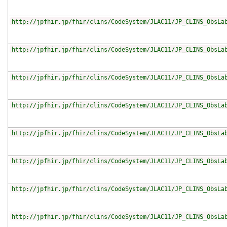
http://jpfhir.jp/fhir/clins/CodeSystem/JLAC11/JP_CLINS_ObsLa
http://jpfhir.jp/fhir/clins/CodeSystem/JLAC11/JP_CLINS_ObsLa
http://jpfhir.jp/fhir/clins/CodeSystem/JLAC11/JP_CLINS_ObsLa
http://jpfhir.jp/fhir/clins/CodeSystem/JLAC11/JP_CLINS_ObsLa
http://jpfhir.jp/fhir/clins/CodeSystem/JLAC11/JP_CLINS_ObsLa
http://jpfhir.jp/fhir/clins/CodeSystem/JLAC11/JP_CLINS_ObsLa
http://jpfhir.jp/fhir/clins/CodeSystem/JLAC11/JP_CLINS_ObsLa
http://jpfhir.jp/fhir/clins/CodeSystem/JLAC11/JP_CLINS_ObsLa