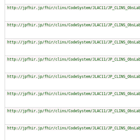
http://jpfhir.jp/fhir/clins/CodeSystem/JLAC11/JP_CLINS_ObsLa
http://jpfhir.jp/fhir/clins/CodeSystem/JLAC11/JP_CLINS_ObsLa
http://jpfhir.jp/fhir/clins/CodeSystem/JLAC11/JP_CLINS_ObsLa
http://jpfhir.jp/fhir/clins/CodeSystem/JLAC11/JP_CLINS_ObsLa
http://jpfhir.jp/fhir/clins/CodeSystem/JLAC11/JP_CLINS_ObsLa
http://jpfhir.jp/fhir/clins/CodeSystem/JLAC11/JP_CLINS_ObsLa
http://jpfhir.jp/fhir/clins/CodeSystem/JLAC11/JP_CLINS_ObsLa
http://jpfhir.jp/fhir/clins/CodeSystem/JLAC11/JP_CLINS_ObsLa