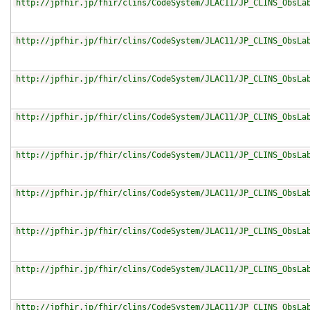
http://jpfhir.jp/fhir/clins/CodeSystem/JLAC11/JP_CLINS_ObsLa
http://jpfhir.jp/fhir/clins/CodeSystem/JLAC11/JP_CLINS_ObsLa
http://jpfhir.jp/fhir/clins/CodeSystem/JLAC11/JP_CLINS_ObsLa
http://jpfhir.jp/fhir/clins/CodeSystem/JLAC11/JP_CLINS_ObsLa
http://jpfhir.jp/fhir/clins/CodeSystem/JLAC11/JP_CLINS_ObsLa
http://jpfhir.jp/fhir/clins/CodeSystem/JLAC11/JP_CLINS_ObsLa
http://jpfhir.jp/fhir/clins/CodeSystem/JLAC11/JP_CLINS_ObsLa
http://jpfhir.jp/fhir/clins/CodeSystem/JLAC11/JP_CLINS_ObsLa
http://jpfhir.jp/fhir/clins/CodeSystem/JLAC11/JP_CLINS_ObsLa