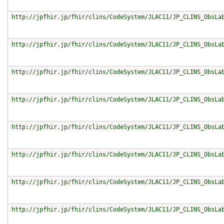
http://jpfhir.jp/fhir/clins/CodeSystem/JLAC11/JP_CLINS_ObsLa
http://jpfhir.jp/fhir/clins/CodeSystem/JLAC11/JP_CLINS_ObsLa
http://jpfhir.jp/fhir/clins/CodeSystem/JLAC11/JP_CLINS_ObsLa
http://jpfhir.jp/fhir/clins/CodeSystem/JLAC11/JP_CLINS_ObsLa
http://jpfhir.jp/fhir/clins/CodeSystem/JLAC11/JP_CLINS_ObsLa
http://jpfhir.jp/fhir/clins/CodeSystem/JLAC11/JP_CLINS_ObsLa
http://jpfhir.jp/fhir/clins/CodeSystem/JLAC11/JP_CLINS_ObsLa
http://jpfhir.jp/fhir/clins/CodeSystem/JLAC11/JP_CLINS_ObsLa