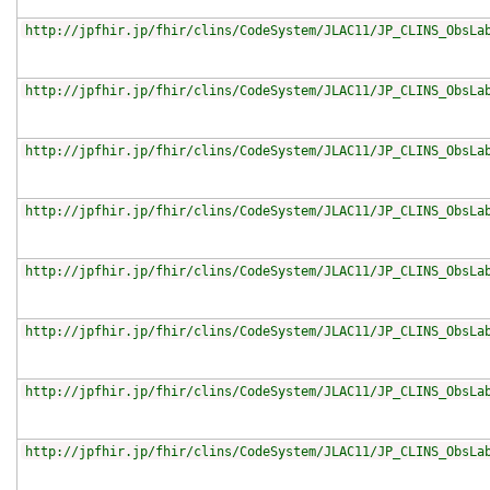
http://jpfhir.jp/fhir/clins/CodeSystem/JLAC11/JP_CLINS_ObsLa
http://jpfhir.jp/fhir/clins/CodeSystem/JLAC11/JP_CLINS_ObsLa
http://jpfhir.jp/fhir/clins/CodeSystem/JLAC11/JP_CLINS_ObsLa
http://jpfhir.jp/fhir/clins/CodeSystem/JLAC11/JP_CLINS_ObsLa
http://jpfhir.jp/fhir/clins/CodeSystem/JLAC11/JP_CLINS_ObsLa
http://jpfhir.jp/fhir/clins/CodeSystem/JLAC11/JP_CLINS_ObsLa
http://jpfhir.jp/fhir/clins/CodeSystem/JLAC11/JP_CLINS_ObsLa
http://jpfhir.jp/fhir/clins/CodeSystem/JLAC11/JP_CLINS_ObsLa