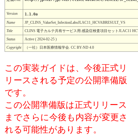
Version
1.1.0a
Name
JP_CLINS_ValueSet_InfectionLaboJLAC11_HCVABRESULT_VS
Title
CLINS 電子カルテ共有サービス用:感染症検査項目セットJLAC11 HC
Status
Active ( 2024-02-25 )
Copyright
（一社）日本医療情報学会. CC BY-ND 4.0
この実装ガイドは、今後正式リ
リースされる予定の公開準備版
です。
この公開準備版は正式リリース
までさらに今後も内容が変更さ
れる可能性があります。