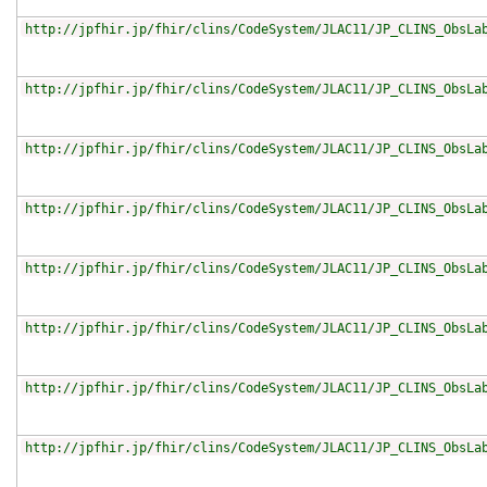
http://jpfhir.jp/fhir/clins/CodeSystem/JLAC11/JP_CLINS_ObsLa
http://jpfhir.jp/fhir/clins/CodeSystem/JLAC11/JP_CLINS_ObsLa
http://jpfhir.jp/fhir/clins/CodeSystem/JLAC11/JP_CLINS_ObsLa
http://jpfhir.jp/fhir/clins/CodeSystem/JLAC11/JP_CLINS_ObsLa
http://jpfhir.jp/fhir/clins/CodeSystem/JLAC11/JP_CLINS_ObsLa
http://jpfhir.jp/fhir/clins/CodeSystem/JLAC11/JP_CLINS_ObsLa
http://jpfhir.jp/fhir/clins/CodeSystem/JLAC11/JP_CLINS_ObsLa
http://jpfhir.jp/fhir/clins/CodeSystem/JLAC11/JP_CLINS_ObsLa