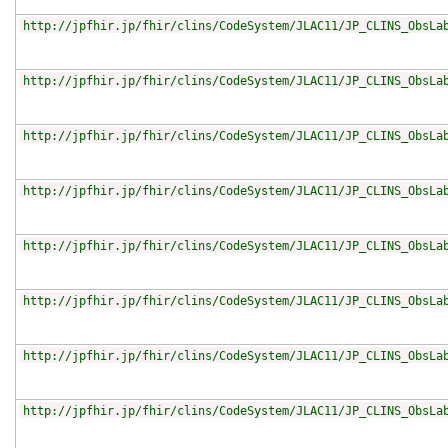
http://jpfhir.jp/fhir/clins/CodeSystem/JLAC11/JP_CLINS_ObsLa
http://jpfhir.jp/fhir/clins/CodeSystem/JLAC11/JP_CLINS_ObsLa
http://jpfhir.jp/fhir/clins/CodeSystem/JLAC11/JP_CLINS_ObsLa
http://jpfhir.jp/fhir/clins/CodeSystem/JLAC11/JP_CLINS_ObsLa
http://jpfhir.jp/fhir/clins/CodeSystem/JLAC11/JP_CLINS_ObsLa
http://jpfhir.jp/fhir/clins/CodeSystem/JLAC11/JP_CLINS_ObsLa
http://jpfhir.jp/fhir/clins/CodeSystem/JLAC11/JP_CLINS_ObsLa
http://jpfhir.jp/fhir/clins/CodeSystem/JLAC11/JP_CLINS_ObsLa