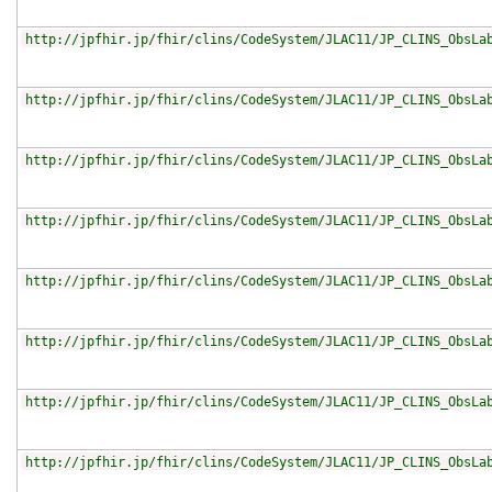
http://jpfhir.jp/fhir/clins/CodeSystem/JLAC11/JP_CLINS_ObsLa
http://jpfhir.jp/fhir/clins/CodeSystem/JLAC11/JP_CLINS_ObsLa
http://jpfhir.jp/fhir/clins/CodeSystem/JLAC11/JP_CLINS_ObsLa
http://jpfhir.jp/fhir/clins/CodeSystem/JLAC11/JP_CLINS_ObsLa
http://jpfhir.jp/fhir/clins/CodeSystem/JLAC11/JP_CLINS_ObsLa
http://jpfhir.jp/fhir/clins/CodeSystem/JLAC11/JP_CLINS_ObsLa
http://jpfhir.jp/fhir/clins/CodeSystem/JLAC11/JP_CLINS_ObsLa
http://jpfhir.jp/fhir/clins/CodeSystem/JLAC11/JP_CLINS_ObsLa