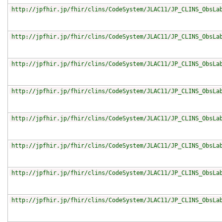
http://jpfhir.jp/fhir/clins/CodeSystem/JLAC11/JP_CLINS_ObsLa
http://jpfhir.jp/fhir/clins/CodeSystem/JLAC11/JP_CLINS_ObsLa
http://jpfhir.jp/fhir/clins/CodeSystem/JLAC11/JP_CLINS_ObsLa
http://jpfhir.jp/fhir/clins/CodeSystem/JLAC11/JP_CLINS_ObsLa
http://jpfhir.jp/fhir/clins/CodeSystem/JLAC11/JP_CLINS_ObsLa
http://jpfhir.jp/fhir/clins/CodeSystem/JLAC11/JP_CLINS_ObsLa
http://jpfhir.jp/fhir/clins/CodeSystem/JLAC11/JP_CLINS_ObsLa
http://jpfhir.jp/fhir/clins/CodeSystem/JLAC11/JP_CLINS_ObsLa