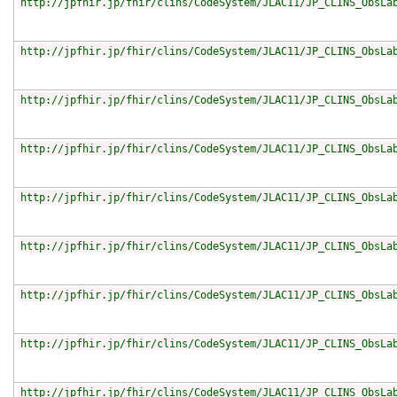
http://jpfhir.jp/fhir/clins/CodeSystem/JLAC11/JP_CLINS_ObsLa
http://jpfhir.jp/fhir/clins/CodeSystem/JLAC11/JP_CLINS_ObsLa
http://jpfhir.jp/fhir/clins/CodeSystem/JLAC11/JP_CLINS_ObsLa
http://jpfhir.jp/fhir/clins/CodeSystem/JLAC11/JP_CLINS_ObsLa
http://jpfhir.jp/fhir/clins/CodeSystem/JLAC11/JP_CLINS_ObsLa
http://jpfhir.jp/fhir/clins/CodeSystem/JLAC11/JP_CLINS_ObsLa
http://jpfhir.jp/fhir/clins/CodeSystem/JLAC11/JP_CLINS_ObsLa
http://jpfhir.jp/fhir/clins/CodeSystem/JLAC11/JP_CLINS_ObsLa
http://jpfhir.jp/fhir/clins/CodeSystem/JLAC11/JP_CLINS_ObsLa