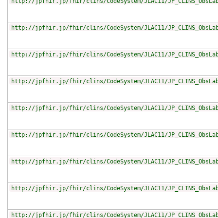
http://jpfhir.jp/fhir/clins/CodeSystem/JLAC11/JP_CLINS_ObsLa
http://jpfhir.jp/fhir/clins/CodeSystem/JLAC11/JP_CLINS_ObsLa
http://jpfhir.jp/fhir/clins/CodeSystem/JLAC11/JP_CLINS_ObsLa
http://jpfhir.jp/fhir/clins/CodeSystem/JLAC11/JP_CLINS_ObsLa
http://jpfhir.jp/fhir/clins/CodeSystem/JLAC11/JP_CLINS_ObsLa
http://jpfhir.jp/fhir/clins/CodeSystem/JLAC11/JP_CLINS_ObsLa
http://jpfhir.jp/fhir/clins/CodeSystem/JLAC11/JP_CLINS_ObsLa
http://jpfhir.jp/fhir/clins/CodeSystem/JLAC11/JP_CLINS_ObsLa
http://jpfhir.jp/fhir/clins/CodeSystem/JLAC11/JP_CLINS_ObsLa