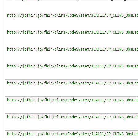
http://jpfhir.jp/fhir/clins/CodeSystem/JLAC11/JP_CLINS_ObsLa
http://jpfhir.jp/fhir/clins/CodeSystem/JLAC11/JP_CLINS_ObsLa
http://jpfhir.jp/fhir/clins/CodeSystem/JLAC11/JP_CLINS_ObsLa
http://jpfhir.jp/fhir/clins/CodeSystem/JLAC11/JP_CLINS_ObsLa
http://jpfhir.jp/fhir/clins/CodeSystem/JLAC11/JP_CLINS_ObsLa
http://jpfhir.jp/fhir/clins/CodeSystem/JLAC11/JP_CLINS_ObsLa
http://jpfhir.jp/fhir/clins/CodeSystem/JLAC11/JP_CLINS_ObsLa
http://jpfhir.jp/fhir/clins/CodeSystem/JLAC11/JP_CLINS_ObsLa