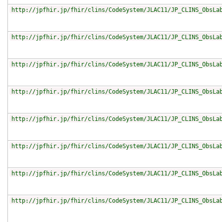
http://jpfhir.jp/fhir/clins/CodeSystem/JLAC11/JP_CLINS_ObsLa
http://jpfhir.jp/fhir/clins/CodeSystem/JLAC11/JP_CLINS_ObsLa
http://jpfhir.jp/fhir/clins/CodeSystem/JLAC11/JP_CLINS_ObsLa
http://jpfhir.jp/fhir/clins/CodeSystem/JLAC11/JP_CLINS_ObsLa
http://jpfhir.jp/fhir/clins/CodeSystem/JLAC11/JP_CLINS_ObsLa
http://jpfhir.jp/fhir/clins/CodeSystem/JLAC11/JP_CLINS_ObsLa
http://jpfhir.jp/fhir/clins/CodeSystem/JLAC11/JP_CLINS_ObsLa
http://jpfhir.jp/fhir/clins/CodeSystem/JLAC11/JP_CLINS_ObsLa