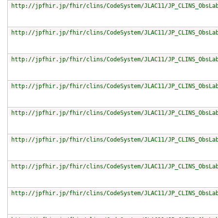
http://jpfhir.jp/fhir/clins/CodeSystem/JLAC11/JP_CLINS_ObsLa
http://jpfhir.jp/fhir/clins/CodeSystem/JLAC11/JP_CLINS_ObsLa
http://jpfhir.jp/fhir/clins/CodeSystem/JLAC11/JP_CLINS_ObsLa
http://jpfhir.jp/fhir/clins/CodeSystem/JLAC11/JP_CLINS_ObsLa
http://jpfhir.jp/fhir/clins/CodeSystem/JLAC11/JP_CLINS_ObsLa
http://jpfhir.jp/fhir/clins/CodeSystem/JLAC11/JP_CLINS_ObsLa
http://jpfhir.jp/fhir/clins/CodeSystem/JLAC11/JP_CLINS_ObsLa
http://jpfhir.jp/fhir/clins/CodeSystem/JLAC11/JP_CLINS_ObsLa