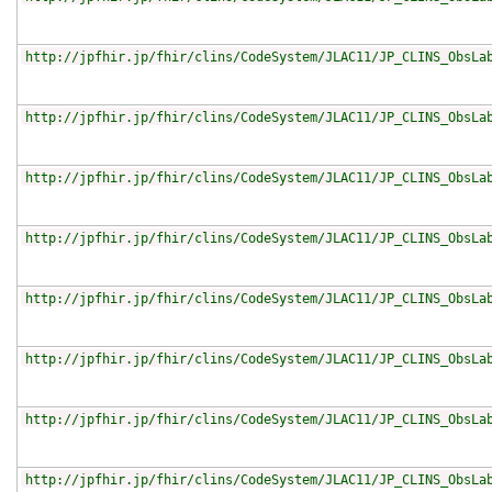
http://jpfhir.jp/fhir/clins/CodeSystem/JLAC11/JP_CLINS_ObsLa
http://jpfhir.jp/fhir/clins/CodeSystem/JLAC11/JP_CLINS_ObsLa
http://jpfhir.jp/fhir/clins/CodeSystem/JLAC11/JP_CLINS_ObsLa
http://jpfhir.jp/fhir/clins/CodeSystem/JLAC11/JP_CLINS_ObsLa
http://jpfhir.jp/fhir/clins/CodeSystem/JLAC11/JP_CLINS_ObsLa
http://jpfhir.jp/fhir/clins/CodeSystem/JLAC11/JP_CLINS_ObsLa
http://jpfhir.jp/fhir/clins/CodeSystem/JLAC11/JP_CLINS_ObsLa
http://jpfhir.jp/fhir/clins/CodeSystem/JLAC11/JP_CLINS_ObsLa