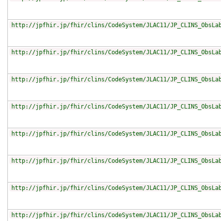
http://jpfhir.jp/fhir/clins/CodeSystem/JLAC11/JP_CLINS_ObsLa
http://jpfhir.jp/fhir/clins/CodeSystem/JLAC11/JP_CLINS_ObsLa
http://jpfhir.jp/fhir/clins/CodeSystem/JLAC11/JP_CLINS_ObsLa
http://jpfhir.jp/fhir/clins/CodeSystem/JLAC11/JP_CLINS_ObsLa
http://jpfhir.jp/fhir/clins/CodeSystem/JLAC11/JP_CLINS_ObsLa
http://jpfhir.jp/fhir/clins/CodeSystem/JLAC11/JP_CLINS_ObsLa
http://jpfhir.jp/fhir/clins/CodeSystem/JLAC11/JP_CLINS_ObsLa
http://jpfhir.jp/fhir/clins/CodeSystem/JLAC11/JP_CLINS_ObsLa