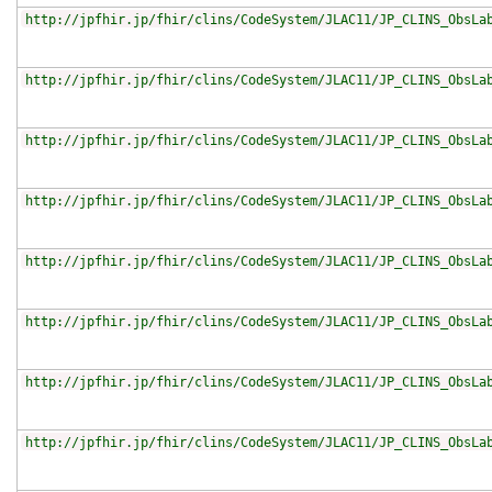
http://jpfhir.jp/fhir/clins/CodeSystem/JLAC11/JP_CLINS_ObsLa
http://jpfhir.jp/fhir/clins/CodeSystem/JLAC11/JP_CLINS_ObsLa
http://jpfhir.jp/fhir/clins/CodeSystem/JLAC11/JP_CLINS_ObsLa
http://jpfhir.jp/fhir/clins/CodeSystem/JLAC11/JP_CLINS_ObsLa
http://jpfhir.jp/fhir/clins/CodeSystem/JLAC11/JP_CLINS_ObsLa
http://jpfhir.jp/fhir/clins/CodeSystem/JLAC11/JP_CLINS_ObsLa
http://jpfhir.jp/fhir/clins/CodeSystem/JLAC11/JP_CLINS_ObsLa
http://jpfhir.jp/fhir/clins/CodeSystem/JLAC11/JP_CLINS_ObsLa