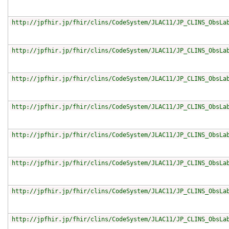
http://jpfhir.jp/fhir/clins/CodeSystem/JLAC11/JP_CLINS_ObsLa
http://jpfhir.jp/fhir/clins/CodeSystem/JLAC11/JP_CLINS_ObsLa
http://jpfhir.jp/fhir/clins/CodeSystem/JLAC11/JP_CLINS_ObsLa
http://jpfhir.jp/fhir/clins/CodeSystem/JLAC11/JP_CLINS_ObsLa
http://jpfhir.jp/fhir/clins/CodeSystem/JLAC11/JP_CLINS_ObsLa
http://jpfhir.jp/fhir/clins/CodeSystem/JLAC11/JP_CLINS_ObsLa
http://jpfhir.jp/fhir/clins/CodeSystem/JLAC11/JP_CLINS_ObsLa
http://jpfhir.jp/fhir/clins/CodeSystem/JLAC11/JP_CLINS_ObsLa