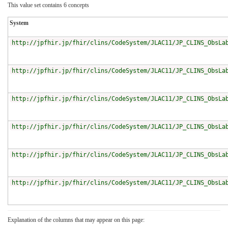
This value set contains 6 concepts
System
http://jpfhir.jp/fhir/clins/CodeSystem/JLAC11/JP_CLINS_ObsLa
http://jpfhir.jp/fhir/clins/CodeSystem/JLAC11/JP_CLINS_ObsLa
http://jpfhir.jp/fhir/clins/CodeSystem/JLAC11/JP_CLINS_ObsLa
http://jpfhir.jp/fhir/clins/CodeSystem/JLAC11/JP_CLINS_ObsLa
http://jpfhir.jp/fhir/clins/CodeSystem/JLAC11/JP_CLINS_ObsLa
http://jpfhir.jp/fhir/clins/CodeSystem/JLAC11/JP_CLINS_ObsLa
Explanation of the columns that may appear on this page: