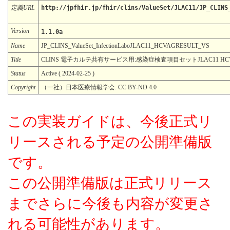
定義URL
http://jpfhir.jp/fhir/clins/ValueSet/JLAC11/JP_CLINS
Version
1.1.0a
Name
JP_CLINS_ValueSet_InfectionLaboJLAC11_HCVAGRESULT_VS
Title
CLINS 電子カルテ共有サービス用:感染症検査項目セットJLAC11 HC
Status
Active ( 2024-02-25 )
Copyright
（一社）日本医療情報学会. CC BY-ND 4.0
この実装ガイドは、今後正式リ
リースされる予定の公開準備版
です。
この公開準備版は正式リリース
までさらに今後も内容が変更さ
れる可能性があります。