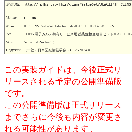
定義URL
http://jpfhir.jp/fhir/clins/ValueSet/JLAC11/JP_CLINS
Version
1.1.0a
Name
JP_CLINS_ValueSet_InfectionLaboJLAC11_HIV1ABDIL_VS
Title
CLINS 電子カルテ共有サービス用:感染症検査項目セットJLAC11 HIV
Status
Active ( 2024-02-25 )
Copyright
（一社）日本医療情報学会. CC BY-ND 4.0
この実装ガイドは、今後正式リ
リースされる予定の公開準備版
です。
この公開準備版は正式リリース
までさらに今後も内容が変更さ
れる可能性があります。