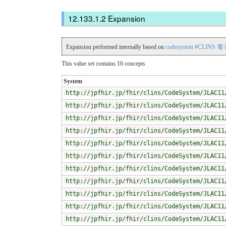
Expansion
Expansion performed internally based on
codesystem #CLI
This value set contains 16 concepts
System
http://jpfhir.jp/fhir/clins/CodeSystem/JLAC11
http://jpfhir.jp/fhir/clins/CodeSystem/JLAC11
http://jpfhir.jp/fhir/clins/CodeSystem/JLAC11
http://jpfhir.jp/fhir/clins/CodeSystem/JLAC11
http://jpfhir.jp/fhir/clins/CodeSystem/JLAC11
http://jpfhir.jp/fhir/clins/CodeSystem/JLAC11
http://jpfhir.jp/fhir/clins/CodeSystem/JLAC11
http://jpfhir.jp/fhir/clins/CodeSystem/JLAC11
http://jpfhir.jp/fhir/clins/CodeSystem/JLAC11
http://jpfhir.jp/fhir/clins/CodeSystem/JLAC11
http://jpfhir.jp/fhir/clins/CodeSystem/JLAC11