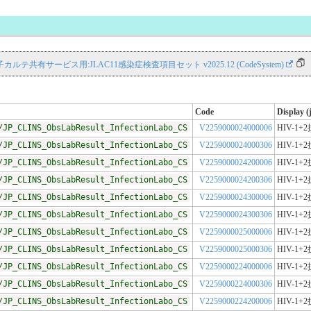
NS 電子カルテ共有サービス用:JLAC11感染症検査項目セット v2025.12 (CodeSystem)
Code
Display (
/JP_CLINS_ObsLabResult_InfectionLabo_CS
V2259000024000006
HIV-1
/JP_CLINS_ObsLabResult_InfectionLabo_CS
V2259000024000306
HIV-1
/JP_CLINS_ObsLabResult_InfectionLabo_CS
V2259000024200006
HIV-1
/JP_CLINS_ObsLabResult_InfectionLabo_CS
V2259000024200306
HIV-1
/JP_CLINS_ObsLabResult_InfectionLabo_CS
V2259000024300006
HIV-1
/JP_CLINS_ObsLabResult_InfectionLabo_CS
V2259000024300306
HIV-1
/JP_CLINS_ObsLabResult_InfectionLabo_CS
V2259000025000006
HIV-1
/JP_CLINS_ObsLabResult_InfectionLabo_CS
V2259000025000306
HIV-1
/JP_CLINS_ObsLabResult_InfectionLabo_CS
V2259000224000006
HIV-1
/JP_CLINS_ObsLabResult_InfectionLabo_CS
V2259000224000306
HIV-1
/JP_CLINS_ObsLabResult_InfectionLabo_CS
V2259000224200006
HIV-1