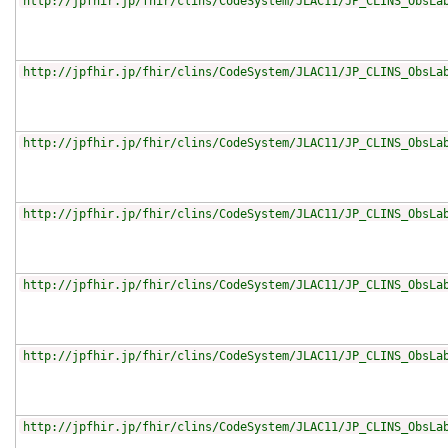
http://jpfhir.jp/fhir/clins/CodeSystem/JLAC11/JP_CLINS_ObsLa
http://jpfhir.jp/fhir/clins/CodeSystem/JLAC11/JP_CLINS_ObsLa
http://jpfhir.jp/fhir/clins/CodeSystem/JLAC11/JP_CLINS_ObsLa
http://jpfhir.jp/fhir/clins/CodeSystem/JLAC11/JP_CLINS_ObsLa
http://jpfhir.jp/fhir/clins/CodeSystem/JLAC11/JP_CLINS_ObsLa
http://jpfhir.jp/fhir/clins/CodeSystem/JLAC11/JP_CLINS_ObsLa
http://jpfhir.jp/fhir/clins/CodeSystem/JLAC11/JP_CLINS_ObsLa