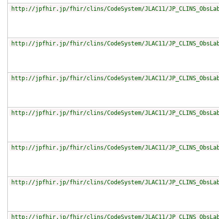
http://jpfhir.jp/fhir/clins/CodeSystem/JLAC11/JP_CLINS_ObsLa
http://jpfhir.jp/fhir/clins/CodeSystem/JLAC11/JP_CLINS_ObsLa
http://jpfhir.jp/fhir/clins/CodeSystem/JLAC11/JP_CLINS_ObsLa
http://jpfhir.jp/fhir/clins/CodeSystem/JLAC11/JP_CLINS_ObsLa
http://jpfhir.jp/fhir/clins/CodeSystem/JLAC11/JP_CLINS_ObsLa
http://jpfhir.jp/fhir/clins/CodeSystem/JLAC11/JP_CLINS_ObsLa
http://jpfhir.jp/fhir/clins/CodeSystem/JLAC11/JP_CLINS_ObsLa