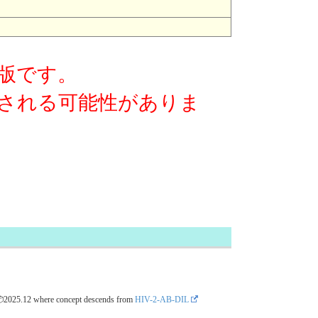
版です。
される可能性がありま
📦2025.12
where concept descends from
HIV-2-AB-DIL