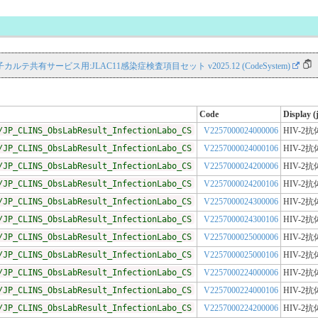
NS 電子カルテ共有サービス用:JLAC11感染症検査項目セット v2025.12 (CodeSystem)
Code
Display (
/JP_CLINS_ObsLabResult_InfectionLabo_CS
V2257000024000006
HIV-2
/JP_CLINS_ObsLabResult_InfectionLabo_CS
V2257000024000106
HIV-2
/JP_CLINS_ObsLabResult_InfectionLabo_CS
V2257000024200006
HIV-2
/JP_CLINS_ObsLabResult_InfectionLabo_CS
V2257000024200106
HIV-2
/JP_CLINS_ObsLabResult_InfectionLabo_CS
V2257000024300006
HIV-2
/JP_CLINS_ObsLabResult_InfectionLabo_CS
V2257000024300106
HIV-2
/JP_CLINS_ObsLabResult_InfectionLabo_CS
V2257000025000006
HIV-2
/JP_CLINS_ObsLabResult_InfectionLabo_CS
V2257000025000106
HIV-2
/JP_CLINS_ObsLabResult_InfectionLabo_CS
V2257000224000006
HIV-2
/JP_CLINS_ObsLabResult_InfectionLabo_CS
V2257000224000106
HIV-2
/JP_CLINS_ObsLabResult_InfectionLabo_CS
V2257000224200006
HIV-2