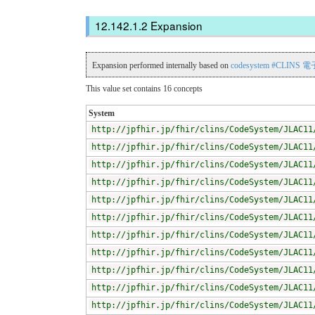
Expansion
Expansion performed internally based on
codesystem #CLI
This value set contains 16 concepts
System
http://jpfhir.jp/fhir/clins/CodeSystem/JLAC11
http://jpfhir.jp/fhir/clins/CodeSystem/JLAC11
http://jpfhir.jp/fhir/clins/CodeSystem/JLAC11
http://jpfhir.jp/fhir/clins/CodeSystem/JLAC11
http://jpfhir.jp/fhir/clins/CodeSystem/JLAC11
http://jpfhir.jp/fhir/clins/CodeSystem/JLAC11
http://jpfhir.jp/fhir/clins/CodeSystem/JLAC11
http://jpfhir.jp/fhir/clins/CodeSystem/JLAC11
http://jpfhir.jp/fhir/clins/CodeSystem/JLAC11
http://jpfhir.jp/fhir/clins/CodeSystem/JLAC11
http://jpfhir.jp/fhir/clins/CodeSystem/JLAC11