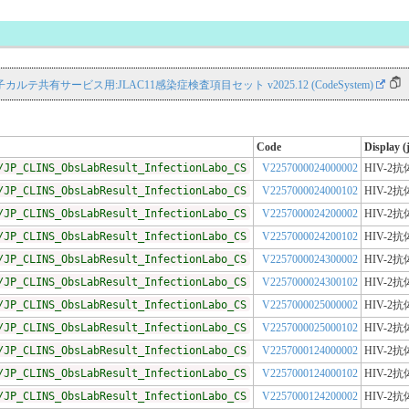
NS 電子カルテ共有サービス用:JLAC11感染症検査項目セット v2025.12 (CodeSystem)
Code
Display (
/JP_CLINS_ObsLabResult_InfectionLabo_CS
V2257000024000002
HIV-2抗
/JP_CLINS_ObsLabResult_InfectionLabo_CS
V2257000024000102
HIV-2抗
/JP_CLINS_ObsLabResult_InfectionLabo_CS
V2257000024200002
HIV-2抗
/JP_CLINS_ObsLabResult_InfectionLabo_CS
V2257000024200102
HIV-2抗
/JP_CLINS_ObsLabResult_InfectionLabo_CS
V2257000024300002
HIV-2抗
/JP_CLINS_ObsLabResult_InfectionLabo_CS
V2257000024300102
HIV-2抗
/JP_CLINS_ObsLabResult_InfectionLabo_CS
V2257000025000002
HIV-2抗
/JP_CLINS_ObsLabResult_InfectionLabo_CS
V2257000025000102
HIV-2抗
/JP_CLINS_ObsLabResult_InfectionLabo_CS
V2257000124000002
HIV-2抗
/JP_CLINS_ObsLabResult_InfectionLabo_CS
V2257000124000102
HIV-2抗
/JP_CLINS_ObsLabResult_InfectionLabo_CS
V2257000124200002
HIV-2抗