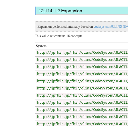
Expansion
Expansion performed internally based on
codesystem #CLI
This value set contains 16 concepts
System
http://jpfhir.jp/fhir/clins/CodeSystem/JLAC11
http://jpfhir.jp/fhir/clins/CodeSystem/JLAC11
http://jpfhir.jp/fhir/clins/CodeSystem/JLAC11
http://jpfhir.jp/fhir/clins/CodeSystem/JLAC11
http://jpfhir.jp/fhir/clins/CodeSystem/JLAC11
http://jpfhir.jp/fhir/clins/CodeSystem/JLAC11
http://jpfhir.jp/fhir/clins/CodeSystem/JLAC11
http://jpfhir.jp/fhir/clins/CodeSystem/JLAC11
http://jpfhir.jp/fhir/clins/CodeSystem/JLAC11
http://jpfhir.jp/fhir/clins/CodeSystem/JLAC11
http://jpfhir.jp/fhir/clins/CodeSystem/JLAC11