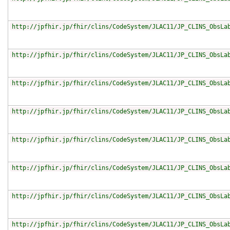
http://jpfhir.jp/fhir/clins/CodeSystem/JLAC11/JP_CLINS_ObsLa
http://jpfhir.jp/fhir/clins/CodeSystem/JLAC11/JP_CLINS_ObsLa
http://jpfhir.jp/fhir/clins/CodeSystem/JLAC11/JP_CLINS_ObsLa
http://jpfhir.jp/fhir/clins/CodeSystem/JLAC11/JP_CLINS_ObsLa
http://jpfhir.jp/fhir/clins/CodeSystem/JLAC11/JP_CLINS_ObsLa
http://jpfhir.jp/fhir/clins/CodeSystem/JLAC11/JP_CLINS_ObsLa
http://jpfhir.jp/fhir/clins/CodeSystem/JLAC11/JP_CLINS_ObsLa
http://jpfhir.jp/fhir/clins/CodeSystem/JLAC11/JP_CLINS_ObsLa