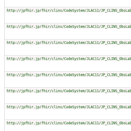
http://jpfhir.jp/fhir/clins/CodeSystem/JLAC11/JP_CLINS_ObsLa
http://jpfhir.jp/fhir/clins/CodeSystem/JLAC11/JP_CLINS_ObsLa
http://jpfhir.jp/fhir/clins/CodeSystem/JLAC11/JP_CLINS_ObsLa
http://jpfhir.jp/fhir/clins/CodeSystem/JLAC11/JP_CLINS_ObsLa
http://jpfhir.jp/fhir/clins/CodeSystem/JLAC11/JP_CLINS_ObsLa
http://jpfhir.jp/fhir/clins/CodeSystem/JLAC11/JP_CLINS_ObsLa
http://jpfhir.jp/fhir/clins/CodeSystem/JLAC11/JP_CLINS_ObsLa
http://jpfhir.jp/fhir/clins/CodeSystem/JLAC11/JP_CLINS_ObsLa