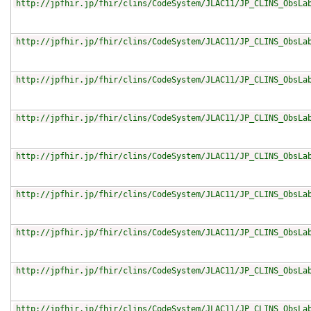
http://jpfhir.jp/fhir/clins/CodeSystem/JLAC11/JP_CLINS_ObsLa
http://jpfhir.jp/fhir/clins/CodeSystem/JLAC11/JP_CLINS_ObsLa
http://jpfhir.jp/fhir/clins/CodeSystem/JLAC11/JP_CLINS_ObsLa
http://jpfhir.jp/fhir/clins/CodeSystem/JLAC11/JP_CLINS_ObsLa
http://jpfhir.jp/fhir/clins/CodeSystem/JLAC11/JP_CLINS_ObsLa
http://jpfhir.jp/fhir/clins/CodeSystem/JLAC11/JP_CLINS_ObsLa
http://jpfhir.jp/fhir/clins/CodeSystem/JLAC11/JP_CLINS_ObsLa
http://jpfhir.jp/fhir/clins/CodeSystem/JLAC11/JP_CLINS_ObsLa
http://jpfhir.jp/fhir/clins/CodeSystem/JLAC11/JP_CLINS_ObsLa