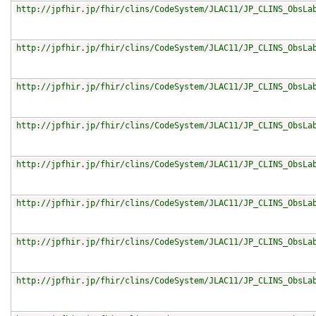
http://jpfhir.jp/fhir/clins/CodeSystem/JLAC11/JP_CLINS_ObsLa
http://jpfhir.jp/fhir/clins/CodeSystem/JLAC11/JP_CLINS_ObsLa
http://jpfhir.jp/fhir/clins/CodeSystem/JLAC11/JP_CLINS_ObsLa
http://jpfhir.jp/fhir/clins/CodeSystem/JLAC11/JP_CLINS_ObsLa
http://jpfhir.jp/fhir/clins/CodeSystem/JLAC11/JP_CLINS_ObsLa
http://jpfhir.jp/fhir/clins/CodeSystem/JLAC11/JP_CLINS_ObsLa
http://jpfhir.jp/fhir/clins/CodeSystem/JLAC11/JP_CLINS_ObsLa
http://jpfhir.jp/fhir/clins/CodeSystem/JLAC11/JP_CLINS_ObsLa