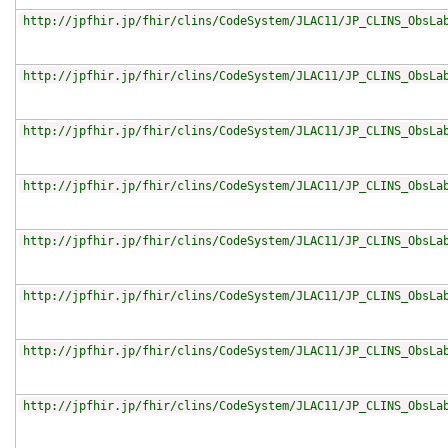
http://jpfhir.jp/fhir/clins/CodeSystem/JLAC11/JP_CLINS_ObsLa
http://jpfhir.jp/fhir/clins/CodeSystem/JLAC11/JP_CLINS_ObsLa
http://jpfhir.jp/fhir/clins/CodeSystem/JLAC11/JP_CLINS_ObsLa
http://jpfhir.jp/fhir/clins/CodeSystem/JLAC11/JP_CLINS_ObsLa
http://jpfhir.jp/fhir/clins/CodeSystem/JLAC11/JP_CLINS_ObsLa
http://jpfhir.jp/fhir/clins/CodeSystem/JLAC11/JP_CLINS_ObsLa
http://jpfhir.jp/fhir/clins/CodeSystem/JLAC11/JP_CLINS_ObsLa
http://jpfhir.jp/fhir/clins/CodeSystem/JLAC11/JP_CLINS_ObsLa