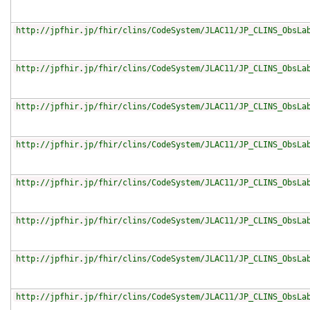
http://jpfhir.jp/fhir/clins/CodeSystem/JLAC11/JP_CLINS_ObsLa
http://jpfhir.jp/fhir/clins/CodeSystem/JLAC11/JP_CLINS_ObsLa
http://jpfhir.jp/fhir/clins/CodeSystem/JLAC11/JP_CLINS_ObsLa
http://jpfhir.jp/fhir/clins/CodeSystem/JLAC11/JP_CLINS_ObsLa
http://jpfhir.jp/fhir/clins/CodeSystem/JLAC11/JP_CLINS_ObsLa
http://jpfhir.jp/fhir/clins/CodeSystem/JLAC11/JP_CLINS_ObsLa
http://jpfhir.jp/fhir/clins/CodeSystem/JLAC11/JP_CLINS_ObsLa
http://jpfhir.jp/fhir/clins/CodeSystem/JLAC11/JP_CLINS_ObsLa