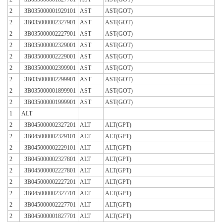
2
3B035000001929101
AST
AST(GOT)
2
3B035000002327901
AST
AST(GOT)
2
3B035000002227901
AST
AST(GOT)
2
3B035000002329001
AST
AST(GOT)
2
3B035000002229001
AST
AST(GOT)
2
3B035000002399901
AST
AST(GOT)
2
3B035000002299901
AST
AST(GOT)
2
3B035000001899901
AST
AST(GOT)
2
3B035000001999901
AST
AST(GOT)
1
ALT
2
3B045000002327201
ALT
ALT(GPT)
2
3B045000002329101
ALT
ALT(GPT)
2
3B045000002229101
ALT
ALT(GPT)
2
3B045000002327801
ALT
ALT(GPT)
2
3B045000002227801
ALT
ALT(GPT)
2
3B045000002227201
ALT
ALT(GPT)
2
3B045000002327701
ALT
ALT(GPT)
2
3B045000002227701
ALT
ALT(GPT)
2
3B045000001827701
ALT
ALT(GPT)