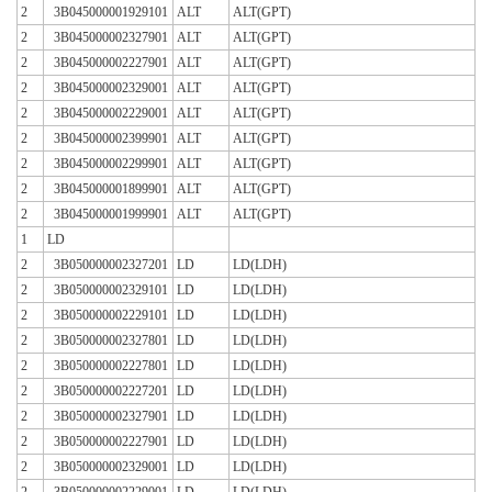
2
3B045000001929101
ALT
ALT(GPT)
2
3B045000002327901
ALT
ALT(GPT)
2
3B045000002227901
ALT
ALT(GPT)
2
3B045000002329001
ALT
ALT(GPT)
2
3B045000002229001
ALT
ALT(GPT)
2
3B045000002399901
ALT
ALT(GPT)
2
3B045000002299901
ALT
ALT(GPT)
2
3B045000001899901
ALT
ALT(GPT)
2
3B045000001999901
ALT
ALT(GPT)
1
LD
2
3B050000002327201
LD
LD(LDH)
2
3B050000002329101
LD
LD(LDH)
2
3B050000002229101
LD
LD(LDH)
2
3B050000002327801
LD
LD(LDH)
2
3B050000002227801
LD
LD(LDH)
2
3B050000002227201
LD
LD(LDH)
2
3B050000002327901
LD
LD(LDH)
2
3B050000002227901
LD
LD(LDH)
2
3B050000002329001
LD
LD(LDH)
2
3B050000002229001
LD
LD(LDH)