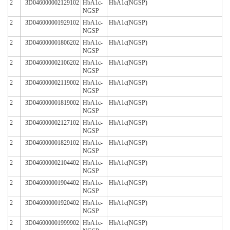
2
3D046000002129102
HbA1c-
HbA1c(NGSP)
NGSP
2
3D046000001929102
HbA1c-
HbA1c(NGSP)
NGSP
2
3D046000001806202
HbA1c-
HbA1c(NGSP)
NGSP
2
3D046000002106202
HbA1c-
HbA1c(NGSP)
NGSP
2
3D046000002119002
HbA1c-
HbA1c(NGSP)
NGSP
2
3D046000001819002
HbA1c-
HbA1c(NGSP)
NGSP
2
3D046000002127102
HbA1c-
HbA1c(NGSP)
NGSP
2
3D046000001829102
HbA1c-
HbA1c(NGSP)
NGSP
2
3D046000002104402
HbA1c-
HbA1c(NGSP)
NGSP
2
3D046000001904402
HbA1c-
HbA1c(NGSP)
NGSP
2
3D046000001920402
HbA1c-
HbA1c(NGSP)
NGSP
2
3D046000001999902
HbA1c-
HbA1c(NGSP)