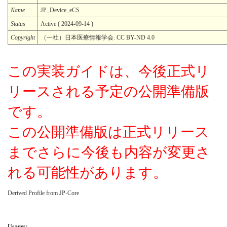
Name
JP_Device_eCS
Status
Active ( 2024-09-14 )
Copyright
（一社）日本医療情報学会. CC BY-ND 4.0
この実装ガイドは、今後正式リ
リースされる予定の公開準備版
です。
この公開準備版は正式リリース
までさらに今後も内容が変更さ
れる可能性があります。
Derived Profile from JP-Core
Usages: