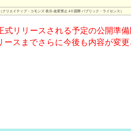
.0 （クリエイティブ・コモンズ 表示-改変禁止 4.0 国際 パブリック・ライセンス）
正式リリースされる予定の公開準備
リースまでさらに今後も内容が変更