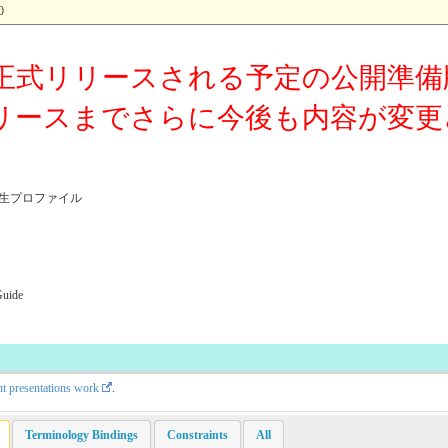
0
正式リリースされる予定の公開準備
リースまでさらに今後も内容が変更
の派生プロファイル
Guide
nt presentations work
.
Terminology Bindings
Constraints
All