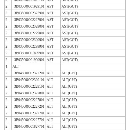
2
3B035000001929101
AST
AST(GOT)
2
3B035000002327901
AST
AST(GOT)
2
3B035000002227901
AST
AST(GOT)
2
3B035000002329001
AST
AST(GOT)
2
3B035000002229001
AST
AST(GOT)
2
3B035000002399901
AST
AST(GOT)
2
3B035000002299901
AST
AST(GOT)
2
3B035000001899901
AST
AST(GOT)
2
3B035000001999901
AST
AST(GOT)
1
ALT
2
3B045000002327201
ALT
ALT(GPT)
2
3B045000002329101
ALT
ALT(GPT)
2
3B045000002229101
ALT
ALT(GPT)
2
3B045000002327801
ALT
ALT(GPT)
2
3B045000002227801
ALT
ALT(GPT)
2
3B045000002227201
ALT
ALT(GPT)
2
3B045000002327701
ALT
ALT(GPT)
2
3B045000002227701
ALT
ALT(GPT)
2
3B045000001827701
ALT
ALT(GPT)