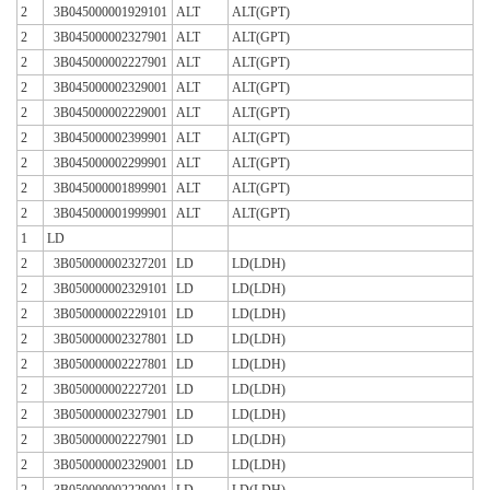
2
3B045000001929101
ALT
ALT(GPT)
2
3B045000002327901
ALT
ALT(GPT)
2
3B045000002227901
ALT
ALT(GPT)
2
3B045000002329001
ALT
ALT(GPT)
2
3B045000002229001
ALT
ALT(GPT)
2
3B045000002399901
ALT
ALT(GPT)
2
3B045000002299901
ALT
ALT(GPT)
2
3B045000001899901
ALT
ALT(GPT)
2
3B045000001999901
ALT
ALT(GPT)
1
LD
2
3B050000002327201
LD
LD(LDH)
2
3B050000002329101
LD
LD(LDH)
2
3B050000002229101
LD
LD(LDH)
2
3B050000002327801
LD
LD(LDH)
2
3B050000002227801
LD
LD(LDH)
2
3B050000002227201
LD
LD(LDH)
2
3B050000002327901
LD
LD(LDH)
2
3B050000002227901
LD
LD(LDH)
2
3B050000002329001
LD
LD(LDH)
2
3B050000002229001
LD
LD(LDH)