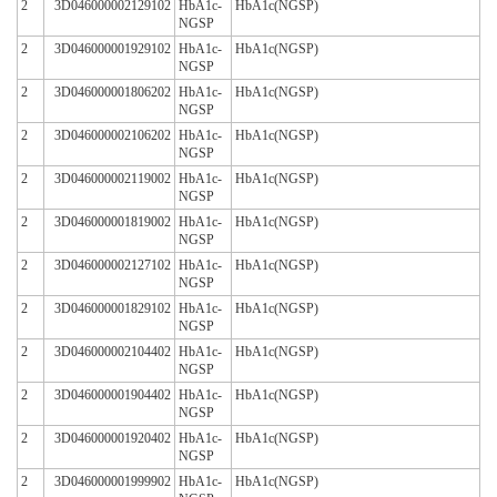
2
3D046000002129102
HbA1c-
HbA1c(NGSP)
NGSP
2
3D046000001929102
HbA1c-
HbA1c(NGSP)
NGSP
2
3D046000001806202
HbA1c-
HbA1c(NGSP)
NGSP
2
3D046000002106202
HbA1c-
HbA1c(NGSP)
NGSP
2
3D046000002119002
HbA1c-
HbA1c(NGSP)
NGSP
2
3D046000001819002
HbA1c-
HbA1c(NGSP)
NGSP
2
3D046000002127102
HbA1c-
HbA1c(NGSP)
NGSP
2
3D046000001829102
HbA1c-
HbA1c(NGSP)
NGSP
2
3D046000002104402
HbA1c-
HbA1c(NGSP)
NGSP
2
3D046000001904402
HbA1c-
HbA1c(NGSP)
NGSP
2
3D046000001920402
HbA1c-
HbA1c(NGSP)
NGSP
2
3D046000001999902
HbA1c-
HbA1c(NGSP)